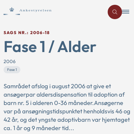
SAGS NR.: 2006-18
Fase 1 / Alder
2006
Fase 1
Samrådet afslog i august 2006 at give et
ansøgerpar aldersdispensation til adoption af
barn nr. 5 i alderen 0-36 måneder.Ansøgerne
var på ansøgningstidspunktet henholdsvis 46 og
42 år, og det yngste adoptivbarn var hjemtaget
ca. 1 år og 9 måneder tid...