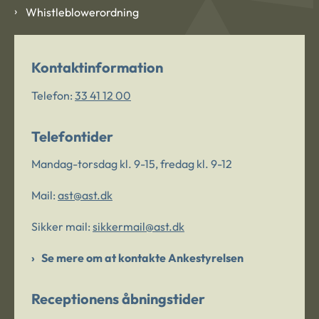
Whistleblowerordning
Kontaktinformation
Telefon:
33 41 12 00
Telefontider
Mandag-torsdag kl. 9-15, fredag kl. 9-12
Mail:
ast@ast.dk
Sikker mail:
sikkermail@ast.dk
Se mere om at kontakte Ankestyrelsen
Receptionens åbningstider