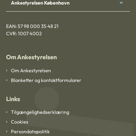
Ankestyrelsen København
EAN: 57 98 000 35 48 21
CVR: 1007 4002
Om Ankestyrelsen
Om Ankestyrelsen
Blanketter og kontaktformularer
Links
Tilgængelighedserklæring
Cookies
Persondatapolitik