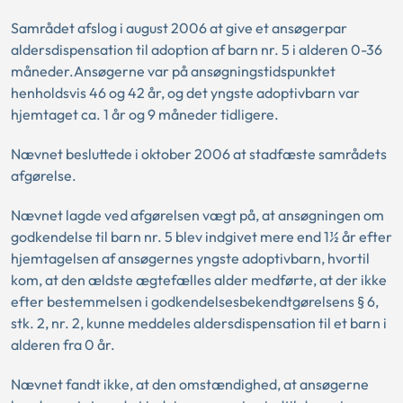
Samrådet afslog i august 2006 at give et ansøgerpar
aldersdispensation til adoption af barn nr. 5 i alderen 0-36
måneder.Ansøgerne var på ansøgningstidspunktet
henholdsvis 46 og 42 år, og det yngste adoptivbarn var
hjemtaget ca. 1 år og 9 måneder tidligere.
Nævnet besluttede i oktober 2006 at stadfæste samrådets
afgørelse.
Nævnet lagde ved afgørelsen vægt på, at ansøgningen om
godkendelse til barn nr. 5 blev indgivet mere end 1½ år efter
hjemtagelsen af ansøgernes yngste adoptivbarn, hvortil
kom, at den ældste ægtefælles alder medførte, at der ikke
efter bestemmelsen i godkendelsesbekendtgørelsens § 6,
stk. 2, nr. 2, kunne meddeles aldersdispensation til et barn i
alderen fra 0 år.
Nævnet fandt ikke, at den omstændighed, at ansøgerne