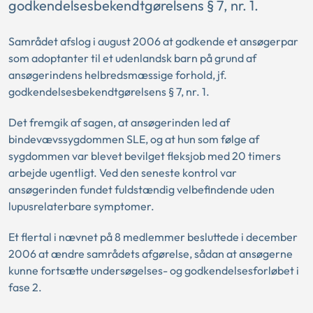
godkendelsesbekendtgørelsens § 7, nr. 1.
Samrådet afslog i august 2006 at godkende et ansøgerpar
som adoptanter til et udenlandsk barn på grund af
ansøgerindens helbredsmæssige forhold, jf.
godkendelsesbekendtgørelsens § 7, nr. 1.
Det fremgik af sagen, at ansøgerinden led af
bindevævssygdommen SLE, og at hun som følge af
sygdommen var blevet bevilget fleksjob med 20 timers
arbejde ugentligt. Ved den seneste kontrol var
ansøgerinden fundet fuldstændig velbefindende uden
lupusrelaterbare symptomer.
Et flertal i nævnet på 8 medlemmer besluttede i december
2006 at ændre samrådets afgørelse, sådan at ansøgerne
kunne fortsætte undersøgelses- og godkendelsesforløbet i
fase 2.