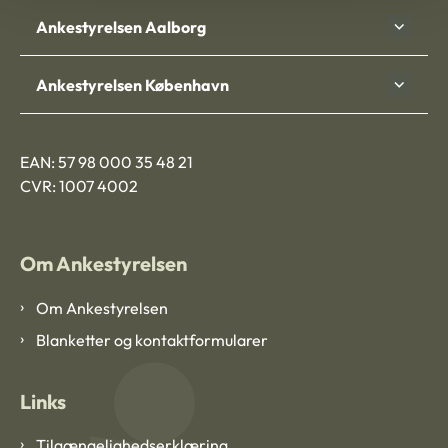
Ankestyrelsen Aalborg
Ankestyrelsen København
EAN: 57 98 000 35 48 21
CVR: 1007 4002
Om Ankestyrelsen
Om Ankestyrelsen
Blanketter og kontaktformularer
Links
Tilgængelighedserklæring