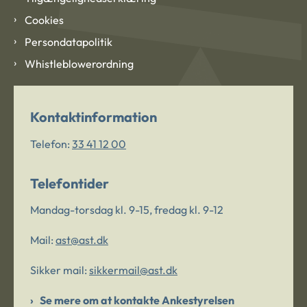
Cookies
Persondatapolitik
Whistleblowerordning
Kontaktinformation
Telefon:
33 41 12 00
Telefontider
Mandag-torsdag kl. 9-15, fredag kl. 9-12
Mail:
ast@ast.dk
Sikker mail:
sikkermail@ast.dk
Se mere om at kontakte Ankestyrelsen