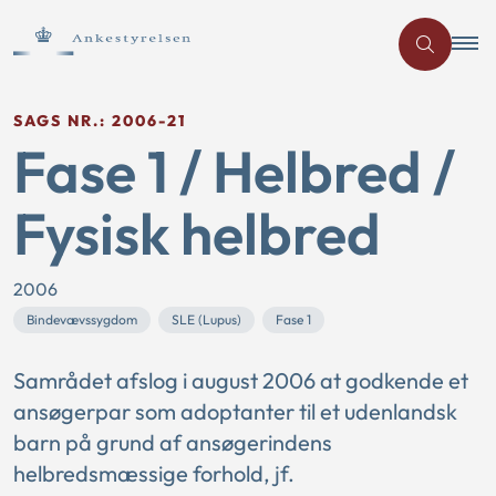
SAGS NR.: 2006-21
Fase 1 / Helbred /
Fysisk helbred
2006
Bindevævssygdom
SLE (Lupus)
Fase 1
Samrådet afslog i august 2006 at godkende et
ansøgerpar som adoptanter til et udenlandsk
barn på grund af ansøgerindens
helbredsmæssige forhold, jf.