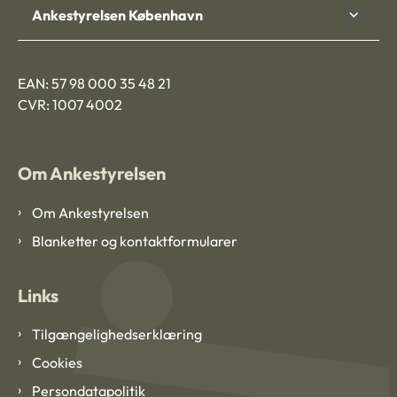
Ankestyrelsen København
EAN: 57 98 000 35 48 21
CVR: 1007 4002
Om Ankestyrelsen
Om Ankestyrelsen
Blanketter og kontaktformularer
Links
Tilgængelighedserklæring
Cookies
Persondatapolitik