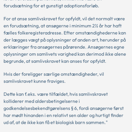
forudsætning for et gunstigt adoptionsforløb.
For at anse samlivskravet for opfyldt, vil det normalt være
en forudsætning, at ansøgerne i minimum 2½ år har haft
fælles folkeregisteradresse. Efter omstændighederne kan
der lægges vægt på oplysninger af anden art, herunder på
erklæringer fra ansøgernes pårørende. Ansøgernes egne
oplysninger om samlivets varighed kan derimod ikke alene
begrunde, at samlivskravet kan anses for opfyldt.
Hvis der foreligger særlige omstændigheder, vil
samlivskravet kunne fraviges.
Dette kan f.eks. være tilfældet, hvis samlivskravet
kolliderer med aldersbetingelserne i
godkendelsesbekendtgørelsens § 6, fordi ansøgerne først
har mødt hinanden i en relativt sen alder og hurtigt finder
ud af, at de ikke kan få et biologisk barn sammen."