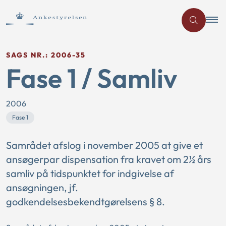
SAGS NR.: 2006-35
Fase 1 / Samliv
2006
Fase 1
Samrådet afslog i november 2005 at give et
ansøgerpar dispensation fra kravet om 2½ års
samliv på tidspunktet for indgivelse af
ansøgningen, jf.
godkendelsesbekendtgørelsens § 8.