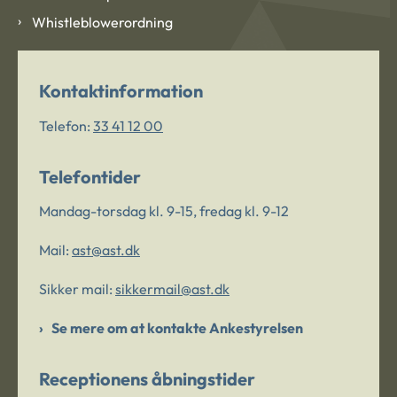
Whistleblowerordning
Kontaktinformation
Telefon:
33 41 12 00
Telefontider
Mandag-torsdag kl. 9-15, fredag kl. 9-12
Mail:
ast@ast.dk
Sikker mail:
sikkermail@ast.dk
Se mere om at kontakte Ankestyrelsen
Receptionens åbningstider