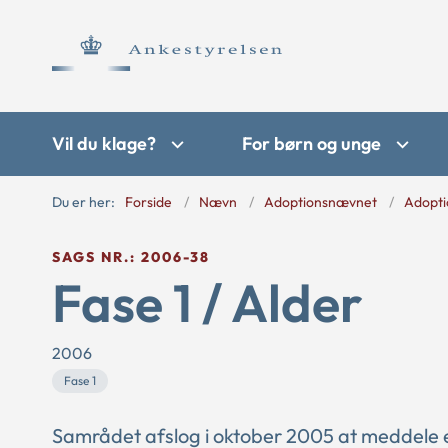
Vil du klage?
For børn og unge
Du er her:
Forside
Nævn
Adoptionsnævnet
Adopti
SAGS NR.: 2006-38
Fase 1 / Alder
2006
Fase 1
Samrådet afslog i oktober 2005 at meddele et