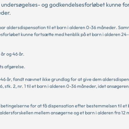
 undersøgelses- og godkendelsesforløbet kunne fo
eder.
ar aldersdispensation til et barn i alderen 0-36 måneder. Sam
sforløbet kunne fortsætte med henblik på et barn i alderen 24
år og 46 år.
s afgørelse.
46 år, fandt nævnet ikke grundlag for at give dem aldersdispe
tk. 2, nr. 1 til et barn i alderen 0-36 måneder, idet ansøgeren 
 betingelserne for at få dispensation efter bestemmelsen til et
aldersforskellen mellem ansøgerne og et barn i alderen fra 12