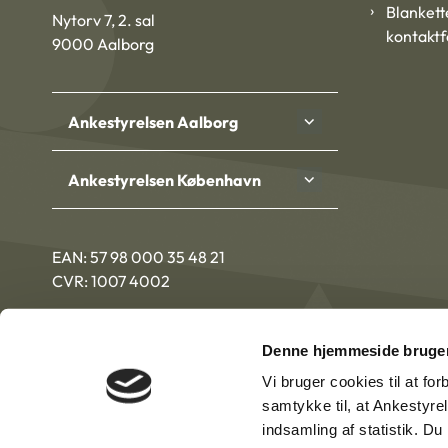
Blankett
Nytorv 7, 2. sal
kontakt
9000 Aalborg
Ankestyrelsen Aalborg
Ankestyrelsen København
EAN: 57 98 000 35 48 21
CVR: 1007 4002
Denne hjemmeside bruger
Vi bruger cookies til at fo
samtykke til, at Ankestyre
indsamling af statistik. D