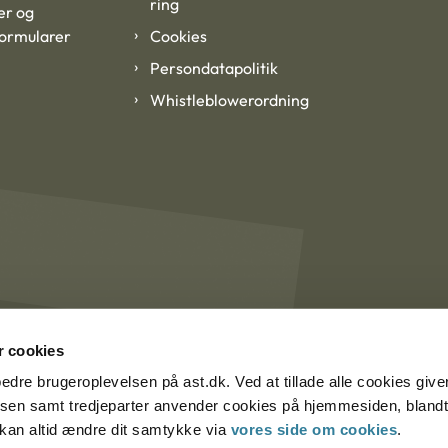
ring
er og
formularer
Cookies
Persondatapolitik
Whistleblowerordning
 cookies
rbedre brugeroplevelsen på ast.dk. Ved at tillade alle cookies give
lsen samt tredjeparter anvender cookies på hjemmesiden, blandt 
u kan altid ændre dit samtykke via
vores side om cookies
.