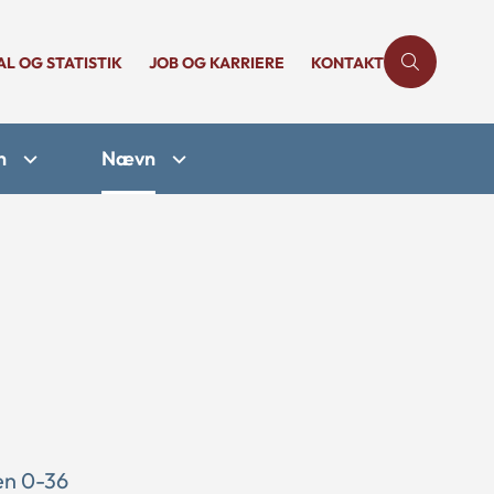
AL OG STATISTIK
JOB OG KARRIERE
KONTAKT
n
Nævn
en 0-36