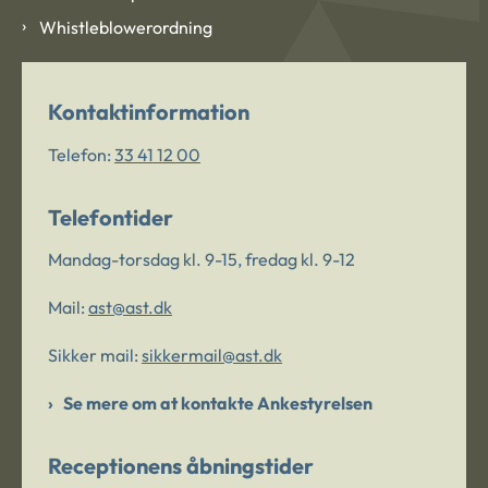
Whistleblowerordning
Kontaktinformation
Telefon:
33 41 12 00
Telefontider
Mandag-torsdag kl. 9-15, fredag kl. 9-12
Mail:
ast@ast.dk
Sikker mail:
sikkermail@ast.dk
Se mere om at kontakte Ankestyrelsen
Receptionens åbningstider