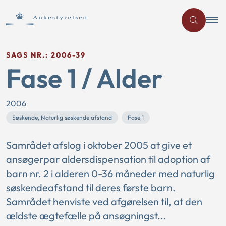
SAGS NR.: 2006-39
Fase 1 / Alder
2006
Søskende, Naturlig søskende afstand
Fase 1
Samrådet afslog i oktober 2005 at give et
ansøgerpar aldersdispensation til adoption af
barn nr. 2 i alderen 0-36 måneder med naturlig
søskendeafstand til deres første barn.
Samrådet henviste ved afgørelsen til, at den
ældste ægtefælle på ansøgningst...