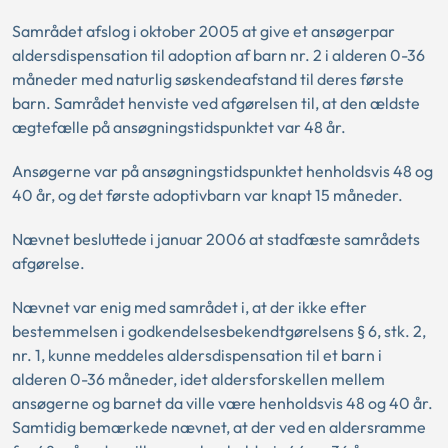
Samrådet afslog i oktober 2005 at give et ansøgerpar
aldersdispensation til adoption af barn nr. 2 i alderen 0-36
måneder med naturlig søskendeafstand til deres første
barn. Samrådet henviste ved afgørelsen til, at den ældste
ægtefælle på ansøgningstidspunktet var 48 år.
Ansøgerne var på ansøgningstidspunktet henholdsvis 48 og
40 år, og det første adoptivbarn var knapt 15 måneder.
Nævnet besluttede i januar 2006 at stadfæste samrådets
afgørelse.
Nævnet var enig med samrådet i, at der ikke efter
bestemmelsen i godkendelsesbekendtgørelsens § 6, stk. 2,
nr. 1, kunne meddeles aldersdispensation til et barn i
alderen 0-36 måneder, idet aldersforskellen mellem
ansøgerne og barnet da ville være henholdsvis 48 og 40 år.
Samtidig bemærkede nævnet, at der ved en aldersramme