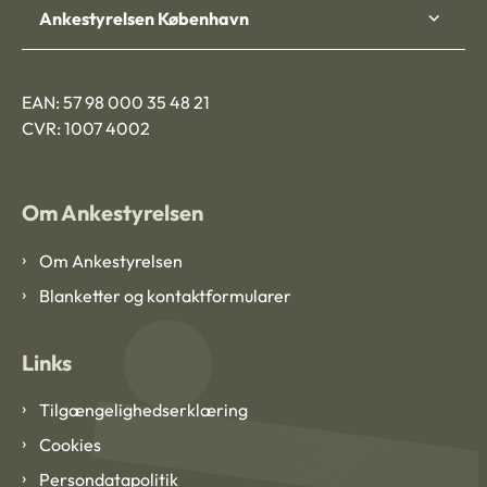
Ankestyrelsen København
EAN: 57 98 000 35 48 21
CVR: 1007 4002
Om Ankestyrelsen
Om Ankestyrelsen
Blanketter og kontaktformularer
Links
Tilgængelighedserklæring
Cookies
Persondatapolitik