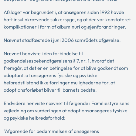
Afslaget var begrundet i, at ansøgeren siden 1992 havde
haft insulinkrævende sukkersyge, og at der var konstateret
komplikationer i form af albuminuri og øjenforandringer.
Nævnet stadfæstede i juni 2006 samrådets afgørelse.
Nævnet henviste i den forbindelse til
godkendelsesbekendtgørelsens § 7, nr. 1, hvoraf det
fremgår, at det er en betingelse for at blive godkendt som
adoptant, at ansøgerens fysiske og psykiske
helbredstilstand ikke forringer mulighederne for, at
adoptionsforløbet bliver til barnets bedste.
Endvidere henviste nævnet til følgende i Familiestyrelsens
vejledning om vurderingen af adoptionsansøgeres fysiske
og psykiske helbredsforhold:
"Afgørende for bedømmelsen af ansøgerens