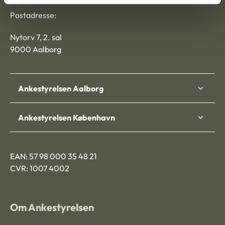
Postadresse:
Nytorv 7, 2. sal
9000 Aalborg
Ankestyrelsen Aalborg
Ankestyrelsen København
EAN: 57 98 000 35 48 21
CVR: 1007 4002
Om Ankestyrelsen