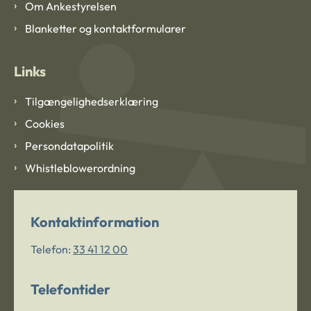
Om Ankestyrelsen
Blanketter og kontaktformularer
Links
Tilgængelighedserklæring
Cookies
Persondatapolitik
Whistleblowerordning
Kontaktinformation
Telefon:
33 41 12 00
Telefontider