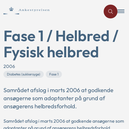
Fase 1 / Helbred /
Fysisk helbred
2006
Diabetes (sukkersyge)
Fase 1
Samrådet afslog i marts 2006 at godkende
ansøgerne som adoptanter på grund af
ansøgerens helbredsforhold.
Samrådet afslog i marts 2006 at godkende ansøgerne som
adoptanter på grund af ansøgerens helbredsforhold.