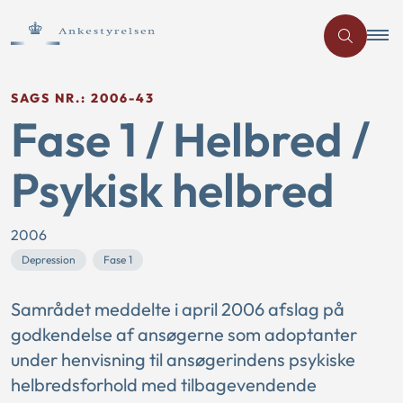
SAGS NR.: 2006-43
Fase 1 / Helbred /
Psykisk helbred
2006
Depression
Fase 1
Samrådet meddelte i april 2006 afslag på
godkendelse af ansøgerne som adoptanter
under henvisning til ansøgerindens psykiske
helbredsforhold med tilbagevendende