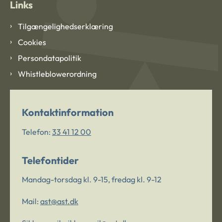
Links
Tilgængelighedserklæring
Cookies
Persondatapolitik
Whistleblowerordning
Kontaktinformation
Telefon:
33 41 12 00
Telefontider
Mandag-torsdag kl. 9-15, fredag kl. 9-12
Mail:
ast@ast.dk