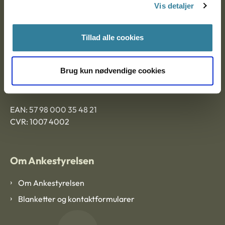
9000 Aalborg
Vis detaljer
Tillad alle cookies
Ankestyrelsen Aalborg
Ankestyrelsen København
Brug kun nødvendige cookies
EAN: 57 98 000 35 48 21
CVR: 1007 4002
Om Ankestyrelsen
Om Ankestyrelsen
Blanketter og kontaktformularer