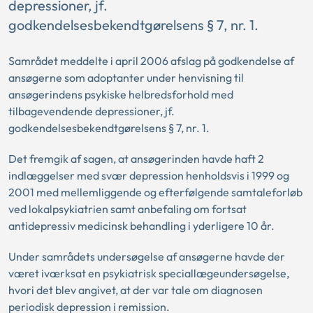
depressioner, jf.
godkendelsesbekendtgørelsens § 7, nr. 1.
Samrådet meddelte i april 2006 afslag på godkendelse af
ansøgerne som adoptanter under henvisning til
ansøgerindens psykiske helbredsforhold med
tilbagevendende depressioner, jf.
godkendelsesbekendtgørelsens § 7, nr. 1.
Det fremgik af sagen, at ansøgerinden havde haft 2
indlæggelser med svær depression henholdsvis i 1999 og
2001 med mellemliggende og efterfølgende samtaleforløb
ved lokalpsykiatrien samt anbefaling om fortsat
antidepressiv medicinsk behandling i yderligere 10 år.
Under samrådets undersøgelse af ansøgerne havde der
været iværksat en psykiatrisk speciallægeundersøgelse,
hvori det blev angivet, at der var tale om diagnosen
periodisk depression i remission.