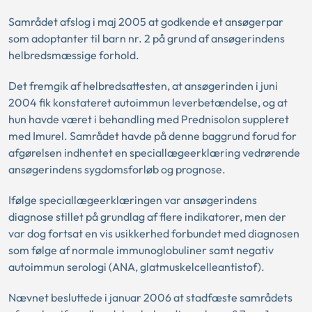
Samrådet afslog i maj 2005 at godkende et ansøgerpar
som adoptanter til barn nr. 2 på grund af ansøgerindens
helbredsmæssige forhold.
Det fremgik af helbredsattesten, at ansøgerinden i juni
2004 fik konstateret autoimmun leverbetændelse, og at
hun havde været i behandling med Prednisolon suppleret
med Imurel. Samrådet havde på denne baggrund forud for
afgørelsen indhentet en speciallægeerklæring vedrørende
ansøgerindens sygdomsforløb og prognose.
Ifølge speciallægeerklæringen var ansøgerindens
diagnose stillet på grundlag af flere indikatorer, men der
var dog fortsat en vis usikkerhed forbundet med diagnosen
som følge af normale immunoglobuliner samt negativ
autoimmun serologi (ANA, glatmuskelcelleantistof).
Nævnet besluttede i januar 2006 at stadfæste samrådets