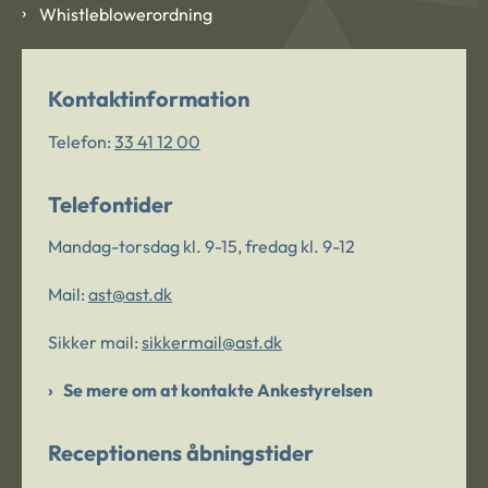
Whistleblowerordning
Kontaktinformation
Telefon:
33 41 12 00
Telefontider
Mandag-torsdag kl. 9-15, fredag kl. 9-12
Mail:
ast@ast.dk
Sikker mail:
sikkermail@ast.dk
Se mere om at kontakte Ankestyrelsen
Receptionens åbningstider