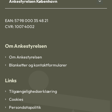
Ankestyrelsen København
EAN: 57 98 000 35 48 21
CVR: 1007 4002
Om Ankestyrelsen
Om Ankestyrelsen
Blanketter og kontaktformularer
Links
Tilgængelighedserklæring
Cookies
Persondatapolitik