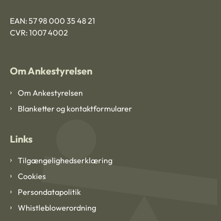
EAN: 57 98 000 35 48 21
CVR: 1007 4002
Om Ankestyrelsen
Om Ankestyrelsen
Blanketter og kontaktformularer
Links
Tilgængelighedserklæring
Cookies
Persondatapolitik
Whistleblowerordning