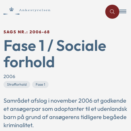
SAGS NR.: 2006-68
Fase 1 / Sociale
forhold
2006
Strafforhold
Fase 1
Samrådet afslog i november 2006 at godkende
et ansøgerpar som adoptanter til et udenlandsk
barn på grund af ansøgerens tidligere begåede
kriminalitet.