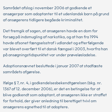
Samrådet afslog i november 2006 at godkende et
ansøgerpar som adoptanter til et udenlandsk barn på grund
af ansøgerens tidligere begåede kriminalitet.
Det fremgik af sagen, at ansøgeren havde en dom for
forsøg på indsmugling af narkotika, og at han fra 1994
havde afsonet fængselsstraf i udlandet og efterfølgende
var blevet overført til et dansk fængsel i 2003, hvorfra han
på ansøgningstidspunktet var under prøveløsladelse.
Adoptionsnævnet besluttede i januar 2007 at stadfæste
samrådets afgørelse.
Ifølge § 7, nr. 4, i godkendelsesbekendtgørelsen (bkg. nr.
1367 af 12. december 2006), er det en betingelse for at
blive godkendt som adoptant, at ansøgeren ikke er straffet
for forhold, der giver anledning til berettiget tvivl om
ansøgerens egnethed til at adoptere.