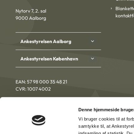
Blankett
Nytorv 7, 2. sal
kontakt
9000 Aalborg
Ankestyrelsen Aalborg
Ankestyrelsen København
EAN: 57 98 000 35 48 21
CVR: 1007 4002
Denne hjemmeside bruger
Vi bruger cookies til at fo
samtykke til, at Ankestyre
indsamling af statistik. D