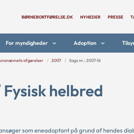
BØRNEBORTFØRELSE.DK
NYHEDER
PRESSE
T
For myndigheder
Adoption
Tilsy
onsnævnets afgørelser
2007
Sags nr.: 2007-16
/ Fysisk helbred
 ansøger som eneadoptant på grund af hendes dia