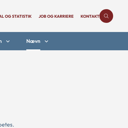
AL OG STATISTIK
JOB OG KARRIERE
KONTAKT
n
Nævn
betes.