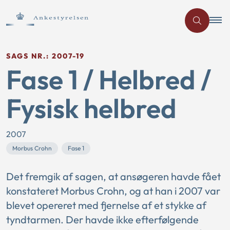
SAGS NR.: 2007-19
Fase 1 / Helbred /
Fysisk helbred
2007
Morbus Crohn
Fase 1
Det fremgik af sagen, at ansøgeren havde fået
konstateret Morbus Crohn, og at han i 2007 var
blevet opereret med fjernelse af et stykke af
tyndtarmen. Der havde ikke efterfølgende