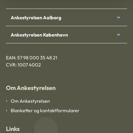
Ankestyrelsen Aalborg
Ankestyrelsen København
EAN: 57 98 000 35 48 21
CVR: 1007 4002
Om Ankestyrelsen
Om Ankestyrelsen
Blanketter og kontaktformularer
Links