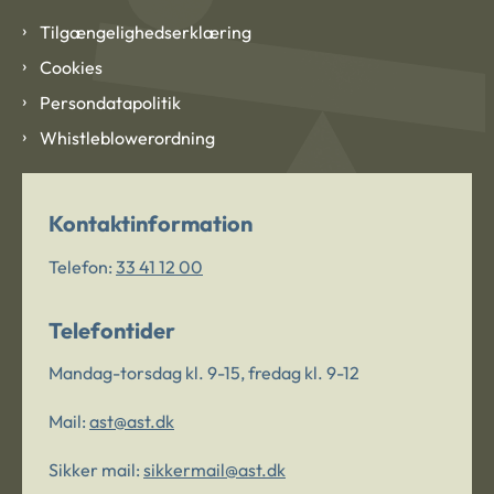
Tilgængelighedserklæring
Cookies
Persondatapolitik
Whistleblowerordning
Kontaktinformation
Telefon:
33 41 12 00
Telefontider
Mandag-torsdag kl. 9-15, fredag kl. 9-12
Mail:
ast@ast.dk
Sikker mail:
sikkermail@ast.dk