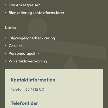
Om Ankestyrelsen
Blanketter og kontaktformularer
Links
Tilgængelighedserklæring
Cookies
Persondatapolitik
Whistleblowerordning
Kontaktinformation
Telefon:
33 41 12 00
Telefontider