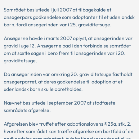
Samrådet besluttede i juli 2007 at tilbagekalde et
ansøgerpars godkendelse som adoptanter til et udenlandsk
barn, fordi ansøgerinden var i 25. graviditetsuge.
Ansøgerne havde i marts 2007 oplyst, at ansøgerinden var
gravid i uge 12. Ansøgerne bad i den forbindelse samrådet
om at sætte sagen i bero frem til ansøgerinden var i 20.
graviditetsuge.
Da ansøgerinden var omkring 20. graviditetsuge fastholdt
ansøgerparret, at deres godkendelse til adoption af et
udenlandsk barn skulle opretholdes.
Nævnet besluttede i september 2007 at stadfæste
samrådets afgørelse.
Afgørelsen blev truffet efter adoptionslovens § 25a, stk. 2,
hvorefter samrådet kan træffe afgørelse om bortfald af en
godkendelse som adoptant, hvis betingelserne for at blive