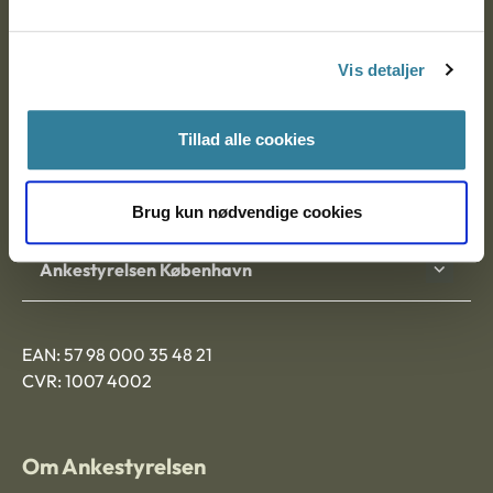
Ankestyrelsen
Postadresse:
Vis detaljer
Nytorv 7, 2. sal
9000 Aalborg
Tillad alle cookies
Ankestyrelsen Aalborg
Brug kun nødvendige cookies
Ankestyrelsen København
EAN: 57 98 000 35 48 21
CVR: 1007 4002
Om Ankestyrelsen