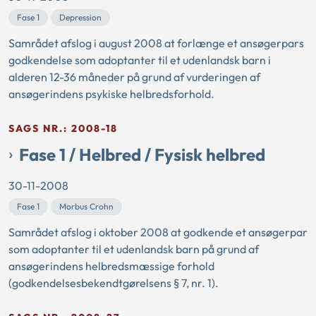
Fase 1
Depression
Samrådet afslog i august 2008 at forlænge et ansøgerpars
godkendelse som adoptanter til et udenlandsk barn i
alderen 12-36 måneder på grund af vurderingen af
ansøgerindens psykiske helbredsforhold.
SAGS NR.: 2008-18
Fase 1 / Helbred / Fysisk helbred
30-11-2008
Fase 1
Morbus Crohn
Samrådet afslog i oktober 2008 at godkende et ansøgerpar
som adoptanter til et udenlandsk barn på grund af
ansøgerindens helbredsmæssige forhold
(godkendelsesbekendtgørelsens § 7, nr. 1).