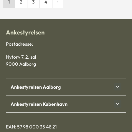
1
2
3
4
Ankestyrelsen
Postadresse:
Nytorv 7, 2. sal
9000 Aalborg
Ankestyrelsen Aalborg
Ankestyrelsen København
EAN: 57 98 000 35 48 21