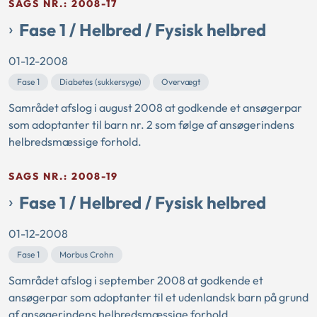
SAGS NR.: 2008-17
Fase 1 / Helbred / Fysisk helbred
01-12-2008
Fase 1
Diabetes (sukkersyge)
Overvægt
Samrådet afslog i august 2008 at godkende et ansøgerpar
som adoptanter til barn nr. 2 som følge af ansøgerindens
helbredsmæssige forhold.
SAGS NR.: 2008-19
Fase 1 / Helbred / Fysisk helbred
01-12-2008
Fase 1
Morbus Crohn
Samrådet afslog i september 2008 at godkende et
ansøgerpar som adoptanter til et udenlandsk barn på grund
af ansøgerindens helbredsmæssige forhold