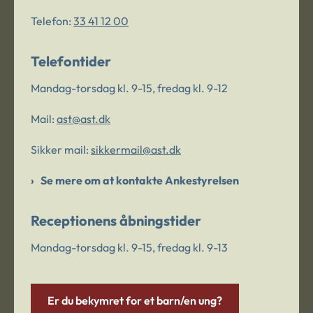
Telefon:
33 41 12 00
Telefontider
Mandag-torsdag kl. 9-15, fredag kl. 9-12
Mail:
ast@ast.dk
Sikker mail:
sikkermail@ast.dk
Se mere om at kontakte Ankestyrelsen
Receptionens åbningstider
Mandag-torsdag kl. 9-15, fredag kl. 9-13
Er du bekymret for et barn/en ung?