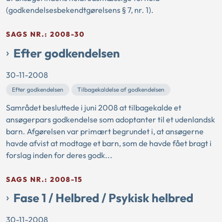
(godkendelsesbekendtgørelsens § 7, nr. 1).
SAGS NR.: 2008-30
Efter godkendelsen
30-11-2008
Efter godkendelsen
Tilbagekaldelse af godkendelsen
Samrådet besluttede i juni 2008 at tilbagekalde et
ansøgerpars godkendelse som adoptanter til et udenlandsk
barn. Afgørelsen var primært begrundet i, at ansøgerne
havde afvist at modtage et barn, som de havde fået bragt i
forslag inden for deres godk...
SAGS NR.: 2008-15
Fase 1 / Helbred / Psykisk helbred
30-11-2008