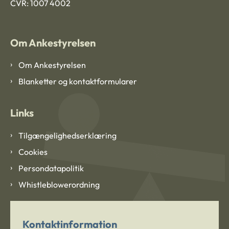
CVR: 1007 4002
Om Ankestyrelsen
Om Ankestyrelsen
Blanketter og kontaktformularer
Links
Tilgængelighedserklæring
Cookies
Persondatapolitik
Whistleblowerordning
Kontaktinformation