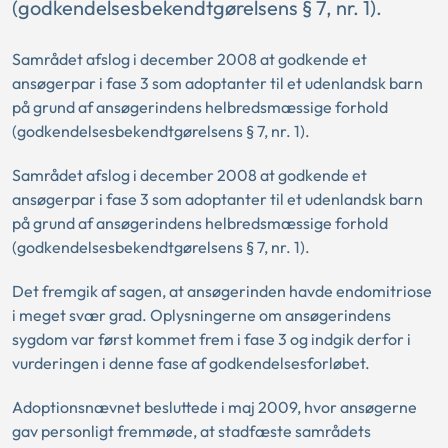
(godkendelsesbekendtgørelsens § 7, nr. 1).
Samrådet afslog i december 2008 at godkende et
ansøgerpar i fase 3 som adoptanter til et udenlandsk barn
på grund af ansøgerindens helbredsmæssige forhold
(godkendelsesbekendtgørelsens § 7, nr. 1).
Samrådet afslog i december 2008 at godkende et
ansøgerpar i fase 3 som adoptanter til et udenlandsk barn
på grund af ansøgerindens helbredsmæssige forhold
(godkendelsesbekendtgørelsens § 7, nr. 1).
Det fremgik af sagen, at ansøgerinden havde endomitriose
i meget svær grad. Oplysningerne om ansøgerindens
sygdom var først kommet frem i fase 3 og indgik derfor i
vurderingen i denne fase af godkendelsesforløbet.
Adoptionsnævnet besluttede i maj 2009, hvor ansøgerne
gav personligt fremmøde, at stadfæste samrådets