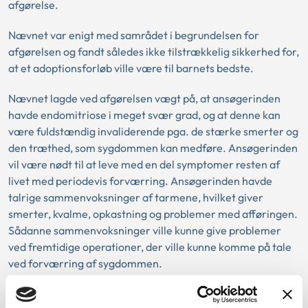
afgørelse.
Nævnet var enigt med samrådet i begrundelsen for
afgørelsen og fandt således ikke tilstrækkelig sikkerhed for,
at et adoptionsforløb ville være til barnets bedste.
Nævnet lagde ved afgørelsen vægt på, at ansøgerinden
havde endomitriose i meget svær grad, og at denne kan
være fuldstændig invaliderende pga. de stærke smerter og
den træthed, som sygdommen kan medføre. Ansøgerinden
vil være nødt til at leve med en del symptomer resten af
livet med periodevis forværring. Ansøgerinden havde
talrige sammenvoksninger af tarmene, hvilket giver
smerter, kvalme, opkastning og problemer med afføringen.
Sådanne sammenvoksninger ville kunne give problemer
ved fremtidige operationer, der ville kunne komme på tale
ved forværring af sygdommen.
Nævnet redegjorde endvidere for, at der generelt ved