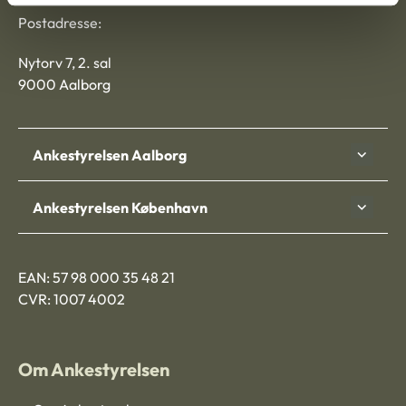
Postadresse:
Nytorv 7, 2. sal
9000 Aalborg
Ankestyrelsen Aalborg
Ankestyrelsen København
EAN: 57 98 000 35 48 21
CVR: 1007 4002
Om Ankestyrelsen