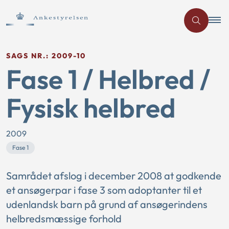
SAGS NR.: 2009-10
Fase 1 / Helbred /
Fysisk helbred
2009
Fase 1
Samrådet afslog i december 2008 at godkende
et ansøgerpar i fase 3 som adoptanter til et
udenlandsk barn på grund af ansøgerindens
helbredsmæssige forhold