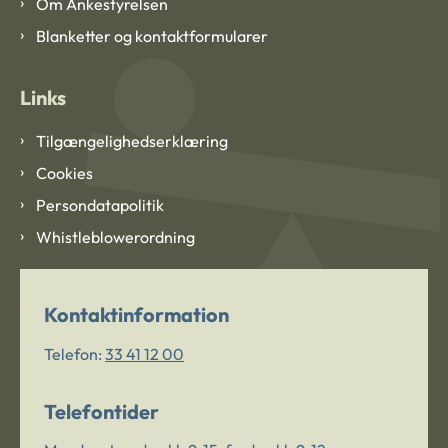
Om Ankestyrelsen
Blanketter og kontaktformularer
Links
Tilgængelighedserklæring
Cookies
Persondatapolitik
Whistleblowerordning
Kontaktinformation
Telefon:
33 41 12 00
Telefontider