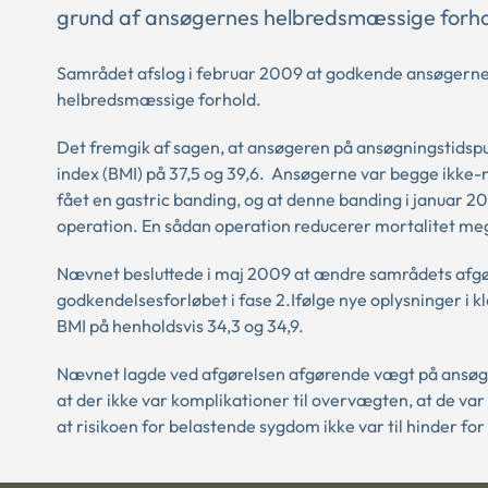
grund af ansøgernes helbredsmæssige forho
Samrådet afslog i februar 2009 at godkende ansøgerne 
helbredsmæssige forhold.
Det fremgik af sagen, at ansøgeren på ansøgningstidsp
index (BMI) på 37,5 og 39,6. Ansøgerne var begge ikke-
fået en gastric banding, og at denne banding i januar 200
operation. En sådan operation reducerer mortalitet me
Nævnet besluttede i maj 2009 at ændre samrådets afgø
godkendelsesforløbet i fase 2.Ifølge nye oplysninger i k
BMI på henholdsvis 34,3 og 34,9.
Nævnet lagde ved afgørelsen afgørende vægt på ansøg
at der ikke var komplikationer til overvægten, at de va
at risikoen for belastende sygdom ikke var til hinder for