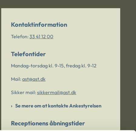
Kontaktinformation
Telefon:
33 41 12 00
Telefontider
Mandag-torsdag kl. 9-15, fredag kl. 9-12
Mail:
ast@ast.dk
Sikker mail:
sikkermail@ast.dk
Se mere om at kontakte Ankestyrelsen
Receptionens åbningstider
Mandag-torsdag kl. 9-15, fredag kl. 9-13