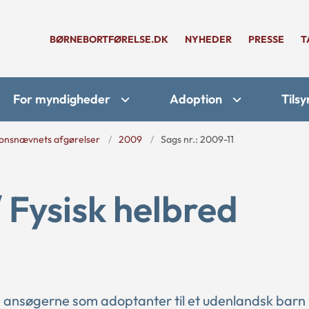
BØRNEBORTFØRELSE.DK
NYHEDER
PRESSE
T
For myndigheder
Adoption
Tilsy
onsnævnets afgørelser
2009
Sags nr.: 2009-11
/ Fysisk helbred
 ansøgerne som adoptanter til et udenlandsk barn