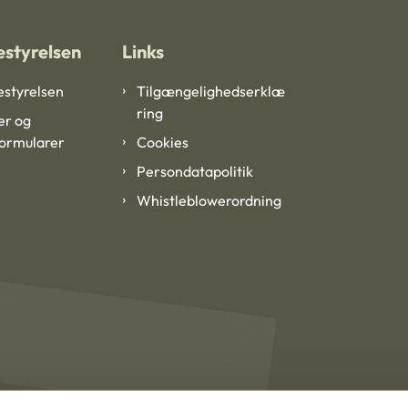
styrelsen
Links
styrelsen
Tilgængelighedserklæ
ring
er og
formularer
Cookies
Persondatapolitik
Whistleblowerordning