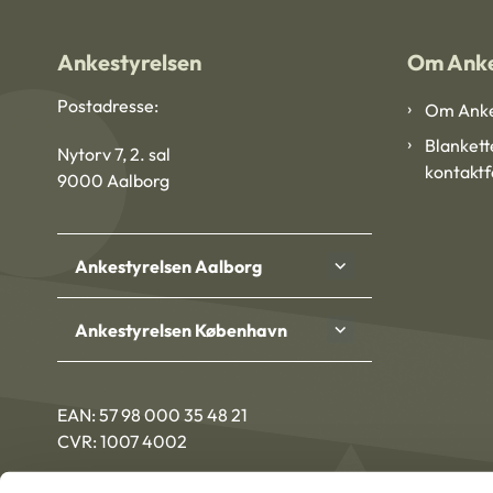
Ankestyrelsen
Om Anke
Postadresse:
Om Anke
Blankett
Nytorv 7, 2. sal
kontakt
9000 Aalborg
Ankestyrelsen Aalborg
Ankestyrelsen København
EAN: 57 98 000 35 48 21
CVR: 1007 4002