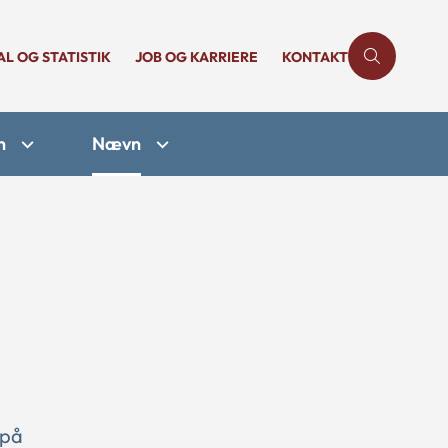
AL OG STATISTIK
JOB OG KARRIERE
KONTAKT
n
Nævn
 på