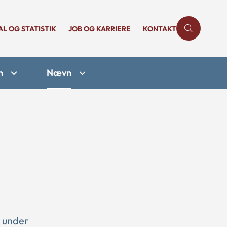
AL OG STATISTIK
JOB OG KARRIERE
KONTAKT
n
Nævn
2 under