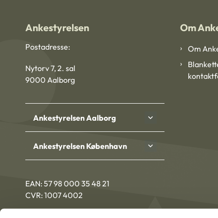
Ankestyrelsen
Om Anke
Postadresse:
Om Anke
Blankett
Nytorv 7, 2. sal
kontakt
9000 Aalborg
Ankestyrelsen Aalborg
Ankestyrelsen København
EAN: 57 98 000 35 48 21
CVR: 1007 4002