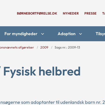
BØRNEBORTFØRELSE.DK
NYHEDER
PRESSE
T
For myndigheder
Adoption
Tilsy
onsnævnets afgørelser
2009
Sags nr.: 2009-13
/ Fysisk helbred
nsøgerne som adoptanter til udenlandsk barn nr. 