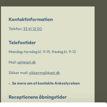
Kontaktinformation
Telefon:
33 41 12 00
Telefontider
Mandag-torsdag kl. 9-15, fredag kl. 9-12
Mail:
ast@ast.dk
Sikker mail:
sikkermail@ast.dk
Se mere om at kontakte Ankestyrelsen
Receptionens åbningstider
Mandag-torsdag kl. 9-15, fredag kl. 9-13