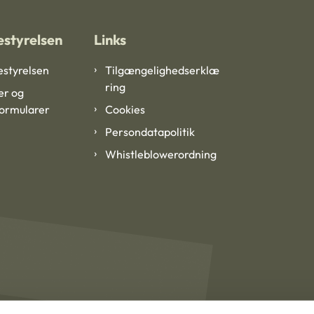
styrelsen
Links
styrelsen
Tilgængelighedserklæ
ring
er og
formularer
Cookies
Persondatapolitik
Whistleblowerordning