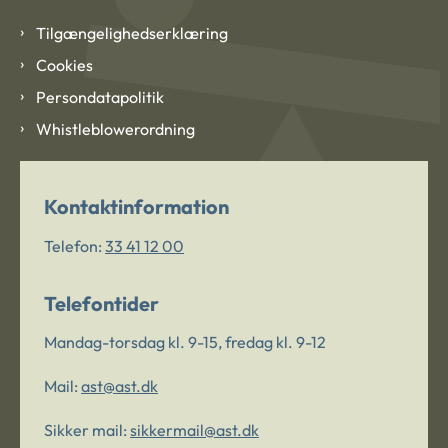
Tilgængelighedserklæring
Cookies
Persondatapolitik
Whistleblowerordning
Kontaktinformation
Telefon:
33 41 12 00
Telefontider
Mandag-torsdag kl. 9-15, fredag kl. 9-12
Mail:
ast@ast.dk
Sikker mail:
sikkermail@ast.dk