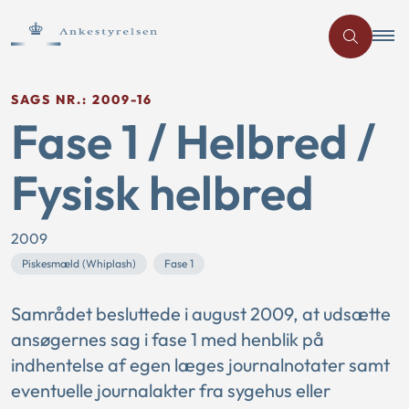
SAGS NR.: 2009-16
Fase 1 / Helbred /
Fysisk helbred
2009
Piskesmæld (Whiplash)
Fase 1
Samrådet besluttede i august 2009, at udsætte
ansøgernes sag i fase 1 med henblik på
indhentelse af egen læges journalnotater samt
eventuelle journalakter fra sygehus eller