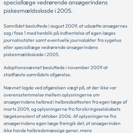
speciallæge vedrørende ansøgerindens
piskesmældsskade i 2005.
Samrådet besluttede i august 2009, at udsætte ansøgernes
sag i fase 1 med henblik på indhentelse af egen læges
journalnotater samt eventuelle journalakter fra sygehus
eller speciallæge vedrørende ansøgerindens
piskesmældsskade i 2005.
Adoptionsnævnet besluttede i november 2009 at
stadfæste samrådets afgørelse.
Nævnet lagde ved afgørelsen vægt på, at der ikke var
overensstemmelse mellem oplysningerne om
ansøgerindens helbred i helbredsattesten fra egen læge af
marts 2009, og oplysningerne fra forsikringsselskabets
lægekonsulent af oktober 2006. Af oplysningerne fra
ansøgerindens egen læge fremgik det, at ansøgerinden
ikke havde helbredsmæssige gener, mens