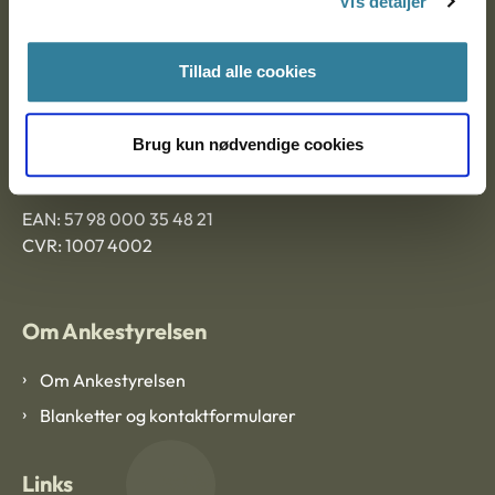
Vis detaljer
Ankestyrelsen Aalborg
Tillad alle cookies
Ankestyrelsen København
Brug kun nødvendige cookies
EAN: 57 98 000 35 48 21
CVR: 1007 4002
Om Ankestyrelsen
Om Ankestyrelsen
Blanketter og kontaktformularer
Links