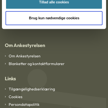
Ankestyrelsen København
Tillad alle cookies
Brug kun nødvendige cookies
EAN: 57 98 000 35 48 21
CVR: 1007 4002
Om Ankestyrelsen
Om Ankestyrelsen
Blanketter og kontaktformularer
Links
Tilgængelighedserklæring
Cookies
Persondatapolitik