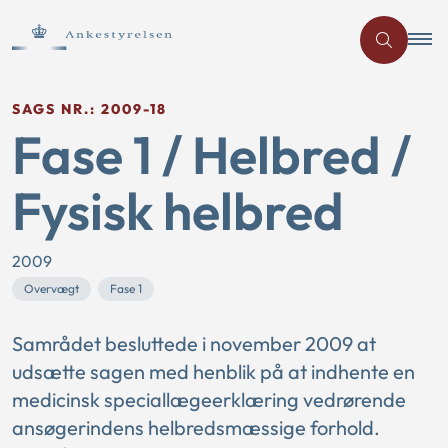
SAGS NR.: 2009-18
Fase 1 / Helbred /
Fysisk helbred
2009
Overvægt
Fase 1
Samrådet besluttede i november 2009 at
udsætte sagen med henblik på at indhente en
medicinsk speciallægeerklæring vedrørende
ansøgerindens helbredsmæssige forhold.