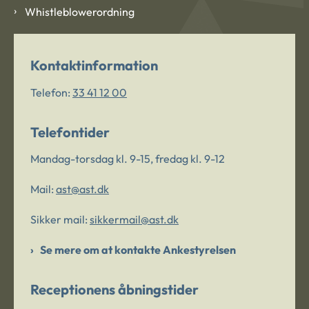
Whistleblowerordning
Kontaktinformation
Telefon:
33 41 12 00
Telefontider
Mandag-torsdag kl. 9-15, fredag kl. 9-12
Mail:
ast@ast.dk
Sikker mail:
sikkermail@ast.dk
Se mere om at kontakte Ankestyrelsen
Receptionens åbningstider