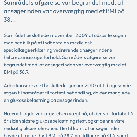
Samrådets afgørelse var begrundet med, at
ansøgerinden var overvægtig med et BMI på
38...
Samrådet besluttede i november 2009 at udsætte sagen
med henblik på at indhente en medicinsk
speciallægeerklæring vedrørende ansøgerindens
helbredsmæssige forhold. Samrådets afgørelse var
begrundet med, at ansøgerinden var overvægtig med et
BMI på 38.7.
Adoptionsnævnet besluttede i januar 2010 at tilbagesende
sagen til samrådet til fortsat behandling, da der manglede
en glukosebelastning på ansøgerinden.
Nævnet lagde ved afgørelsen vægt på, at der var forløbet 4
år siden sidste glukosebelastningstest, og at denne viste
nedsat glukosetolerance. Hertil kom, at ansøgerinden
havde et meget højt BMI på 38,7, og tidligere på 41,4, samt