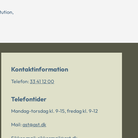
tution,
Kontaktinformation
Telefon:
33 41 12 00
Telefontider
Mandag-torsdag kl. 9-15, fredag kl. 9-12
Mail:
ast@ast.dk