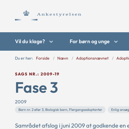
Vil du klage?
For børn og unge
Du er her:
Forside
Nævn
Adoptionsnævnet
Adopti
SAGS NR.: 2009-19
Fase 3
2009
Barn nr. 2 eller 3, Biologisk barn, Flergangsadoptanter
Enlig ansø
Samrådet afslog i juni 2009 at godkende en e