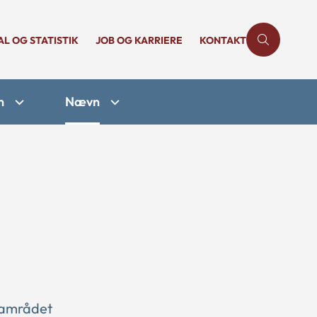
AL OG STATISTIK
JOB OG KARRIERE
KONTAKT
n
Nævn
 samrådet