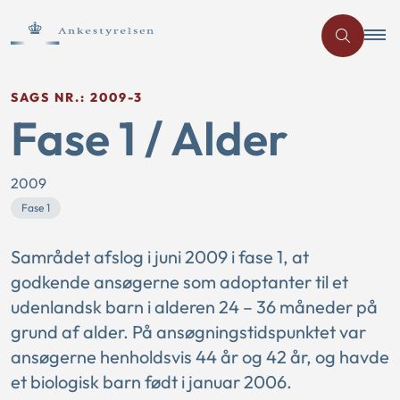
SAGS NR.: 2009-3
Fase 1 / Alder
2009
Fase 1
Samrådet afslog i juni 2009 i fase 1, at
godkende ansøgerne som adoptanter til et
udenlandsk barn i alderen 24 – 36 måneder på
grund af alder. På ansøgningstidspunktet var
ansøgerne henholdsvis 44 år og 42 år, og havde
et biologisk barn født i januar 2006.