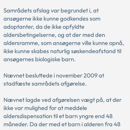
Samrådets afslag var begrundet i, at
ansøgerne ikke kunne godkendes som
adoptanter, da de ikke opfyldte
aldersbetingelserne, og at der med den
aldersramme, som ansøgerne ville kunne opnå,
ikke kunne skabes naturlig søskendeafstand til
ansøgernes biologiske barn.
Nævnet besluttede i november 2009 at
stadfæste samrådets afgørelse.
Nævnet lagde ved afgørelsen vægt på, at der
ikke var mulighed for at meddele
aldersdispensation til et barn yngre end 48
måneder. Da der med et barn i alderen fra 48