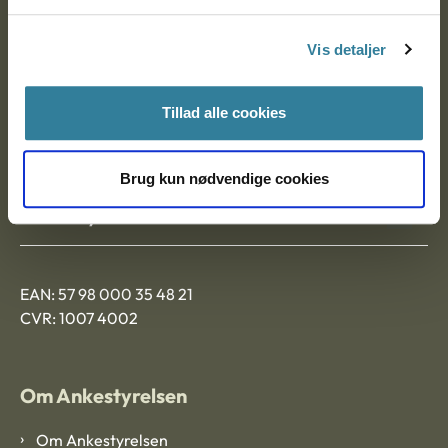
Postadresse:
Vis detaljer
Nytorv 7, 2. sal
9000 Aalborg
Tillad alle cookies
Ankestyrelsen Aalborg
Brug kun nødvendige cookies
Ankestyrelsen København
EAN: 57 98 000 35 48 21
CVR: 1007 4002
Om Ankestyrelsen
Om Ankestyrelsen