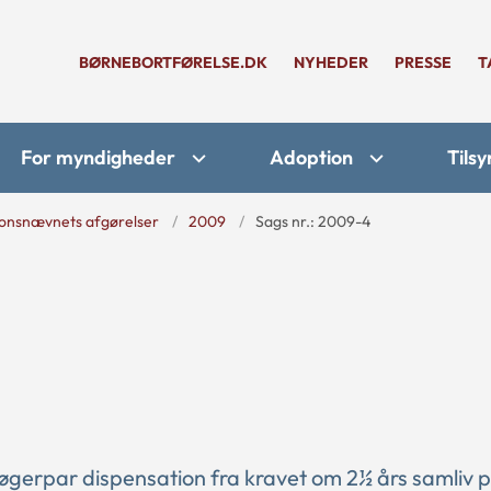
BØRNEBORTFØRELSE.DK
NYHEDER
PRESSE
T
For myndigheder
Adoption
Tilsy
onsnævnets afgørelser
2009
Sags nr.: 2009-4
søgerpar dispensation fra kravet om 2½ års samliv 