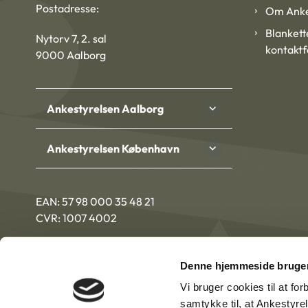
Postadresse:
Om Anke
Blankett
Nytorv 7, 2. sal
kontakt
9000 Aalborg
Ankestyrelsen Aalborg
Ankestyrelsen København
EAN: 57 98 000 35 48 21
CVR: 1007 4002
Denne hjemmeside bruger
Vi bruger cookies til at fo
samtykke til, at Ankestyre