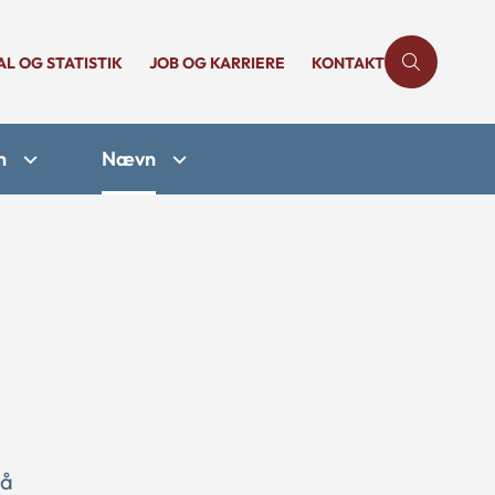
AL OG STATISTIK
JOB OG KARRIERE
KONTAKT
n
Nævn
på