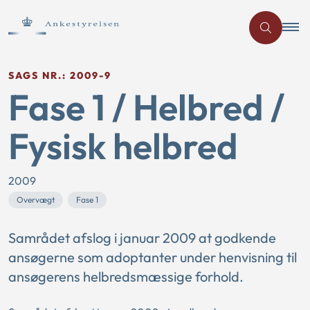
SAGS NR.: 2009-9
Fase 1 / Helbred /
Fysisk helbred
2009
Overvægt
Fase 1
Samrådet afslog i januar 2009 at godkende
ansøgerne som adoptanter under henvisning til
ansøgerens helbredsmæssige forhold.