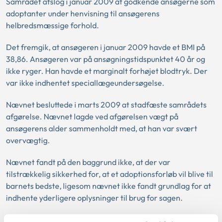
Samrådet afslog i januar 2009 at godkende ansøgerne som
adoptanter under henvisning til ansøgerens
helbredsmæssige forhold.
Det fremgik, at ansøgeren i januar 2009 havde et BMI på
38,86. Ansøgeren var på ansøgningstidspunktet 40 år og
ikke ryger. Han havde et marginalt forhøjet blodtryk. Der
var ikke indhentet speciallægeundersøgelse.
Nævnet besluttede i marts 2009 at stadfæste samrådets
afgørelse. Nævnet lagde ved afgørelsen vægt på
ansøgerens alder sammenholdt med, at han var svært
overvægtig.
Nævnet fandt på den baggrund ikke, at der var
tilstrækkelig sikkerhed for, at et adoptionsforløb vil blive til
barnets bedste, ligesom nævnet ikke fandt grundlag for at
indhente yderligere oplysninger til brug for sagen.