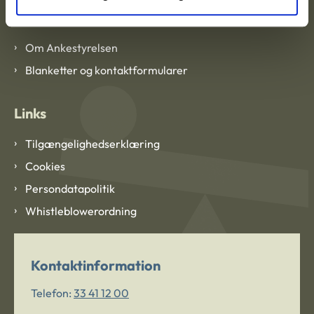
Om Ankestyrelsen
Om Ankestyrelsen
Blanketter og kontaktformularer
Links
Tilgængelighedserklæring
Cookies
Persondatapolitik
Whistleblowerordning
Kontaktinformation
Telefon:
33 41 12 00