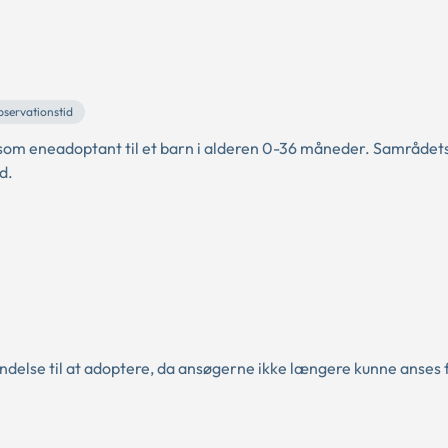
servationstid
 som eneadoptant til et barn i alderen 0-36 måneder. Samrådet
d.
ndelse til at adoptere, da ansøgerne ikke længere kunne anses