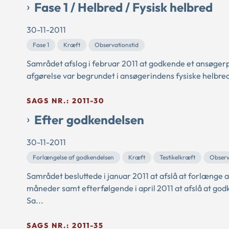
Fase 1 / Helbred / Fysisk helbred
30-11-2011
Fase 1
Kræft
Observationstid
Samrådet afslog i februar 2011 at godkende et ansøgerp
afgørelse var begrundet i ansøgerindens fysiske helbre
SAGS NR.: 2011-30
Efter godkendelsen
30-11-2011
Forlængelse af godkendelsen
Kræft
Testikelkræft
Observ
Samrådet besluttede i januar 2011 at afslå at forlænge
måneder samt efterfølgende i april 2011 at afslå at go
Sa...
SAGS NR.: 2011-35