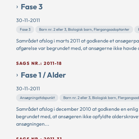
Fase 3
30-11-2011
Fase 3
Barn nr. 2 eller 3, Biologisk barn, Flergangsadoptanter
Samrådet afslog i marts 2011 at godkende et ansøgerpa
afgørelse var begrundet med, at ansøgerne ikke havde de
SAGS NR.: 2011-18
Fase 1 / Alder
30-11-2011
Ansøgningstidspunkt
Barn nr. 2 eller 3, Biologisk barn, Flergangsa
Samrådet afslog i december 2010 at godkende en enlig a
begrundet med, at ansøgeren ikke opfyldte alderskravet,
ansøgningen...