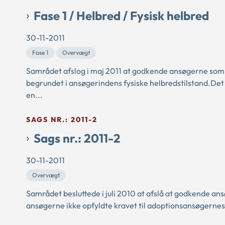
Fase 1 / Helbred / Fysisk helbred
30-11-2011
Fase 1
Overvægt
Samrådet afslog i maj 2011 at godkende ansøgerne som 
begrundet i ansøgerindens fysiske helbredstilstand.Det
en...
SAGS NR.: 2011-2
Sags nr.: 2011-2
30-11-2011
Overvægt
Samrådet besluttede i juli 2010 at afslå at godkende an
ansøgerne ikke opfyldte kravet til adoptionsansøgernes f