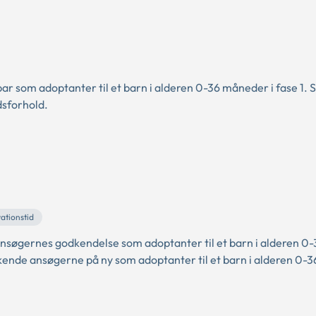
ar som adoptanter til et barn i alderen 0-36 måneder i fase 1.
dsforhold.
ationstid
 ansøgernes godkendelse som adoptanter til et barn i alderen 0-
dkende ansøgerne på ny som adoptanter til et barn i alderen 0-