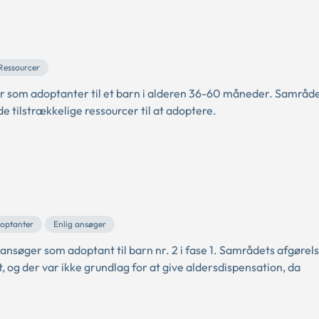
Ressourcer
r som adoptanter til et barn i alderen 36-60 måneder. Samråd
 tilstrækkelige ressourcer til at adoptere.
doptanter
Enlig ansøger
nsøger som adoptant til barn nr. 2 i fase 1. Samrådets afgørels
 og der var ikke grundlag for at give aldersdispensation, da