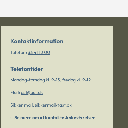
Kontaktinformation
Telefon:
33 41 12 00
Telefontider
Mandag-torsdag kl. 9-15, fredag kl. 9-12
Mail:
ast@ast.dk
Sikker mail:
sikkermail@ast.dk
Se mere om at kontakte Ankestyrelsen