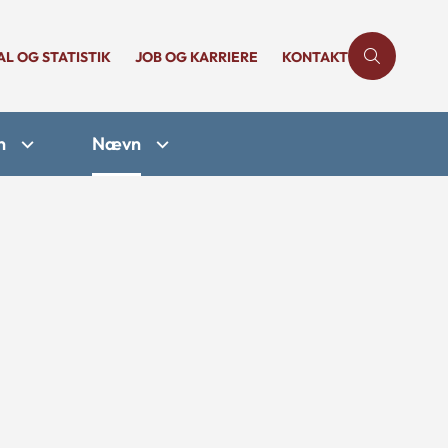
AL OG STATISTIK
JOB OG KARRIERE
KONTAKT
n
Nævn