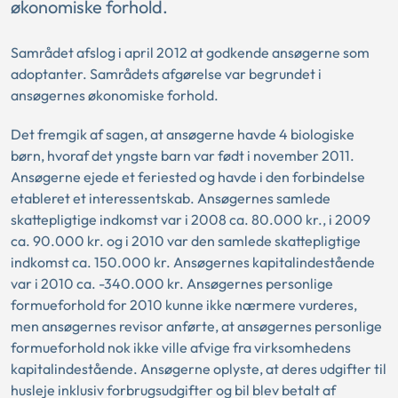
økonomiske forhold.
Samrådet afslog i april 2012 at godkende ansøgerne som
adoptanter. Samrådets afgørelse var begrundet i
ansøgernes økonomiske forhold.
Det fremgik af sagen, at ansøgerne havde 4 biologiske
børn, hvoraf det yngste barn var født i november 2011.
Ansøgerne ejede et feriested og havde i den forbindelse
etableret et interessentskab. Ansøgernes samlede
skattepligtige indkomst var i 2008 ca. 80.000 kr., i 2009
ca. 90.000 kr. og i 2010 var den samlede skattepligtige
indkomst ca. 150.000 kr. Ansøgernes kapitalindestående
var i 2010 ca. -340.000 kr. Ansøgernes personlige
formueforhold for 2010 kunne ikke nærmere vurderes,
men ansøgernes revisor anførte, at ansøgernes personlige
formueforhold nok ikke ville afvige fra virksomhedens
kapitalindestående. Ansøgerne oplyste, at deres udgifter til
husleje inklusiv forbrugsudgifter og bil blev betalt af