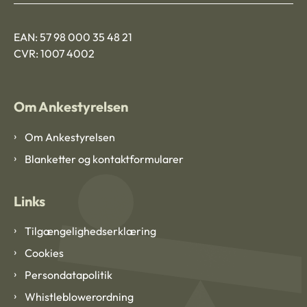
EAN: 57 98 000 35 48 21
CVR: 1007 4002
Om Ankestyrelsen
Om Ankestyrelsen
Blanketter og kontaktformularer
Links
Tilgængelighedserklæring
Cookies
Persondatapolitik
Whistleblowerordning