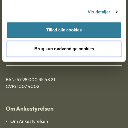
Nytorv 7, 2. sal
Vis detaljer
9000 Aalborg
Tillad alle cookies
Ankestyrelsen Aalborg
Brug kun nødvendige cookies
Ankestyrelsen København
EAN: 57 98 000 35 48 21
CVR: 1007 4002
Om Ankestyrelsen
Om Ankestyrelsen