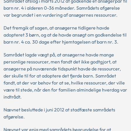
Samrådet afslog i marts 2012 at godkende et ansøgerpar til
barn nr. 4 i alderen 0-36 måneder. Samrådets afgørelse
var begrundet i en vurdering af ansøgernes ressourcer.
Det fremgik af sagen, at ansøgerne tidligere havde
adopteret 3 børn, og at de havde ansøgt om godkendelse til
barn nr. 4 ca. 30 dage efter hjemtagelsen af barn nr. 3.
Samrådet lagde vægt på, at ansøgerne havde mange
personlige ressourcer, men fandt det ikke godtgjort, at
ansøgerne på nuværende tidspunkt havde de ressourcer,
der skulle til for at adoptere det fjerde barn. Samrådet
fandt, at der var behov for at se, hvilke ressourcer, der ville
være til stede, når den for familien almindelige hverdag var
indtrådt.
Nævnet besluttede i juni 2012 at stadfæste samrådets
afgørelse.
Nævnet var enig med samrådets begrundelse for at