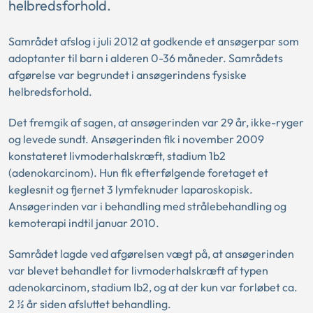
helbredsforhold.
Samrådet afslog i juli 2012 at godkende et ansøgerpar som
adoptanter til barn i alderen 0-36 måneder. Samrådets
afgørelse var begrundet i ansøgerindens fysiske
helbredsforhold.
Det fremgik af sagen, at ansøgerinden var 29 år, ikke-ryger
og levede sundt. Ansøgerinden fik i november 2009
konstateret livmoderhalskræft, stadium 1b2
(adenokarcinom). Hun fik efterfølgende foretaget et
keglesnit og fjernet 3 lymfeknuder laparoskopisk.
Ansøgerinden var i behandling med strålebehandling og
kemoterapi indtil januar 2010.
Samrådet lagde ved afgørelsen vægt på, at ansøgerinden
var blevet behandlet for livmoderhalskræft af typen
adenokarcinom, stadium Ib2, og at der kun var forløbet ca.
2 ½ år siden afsluttet behandling.