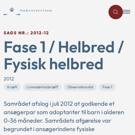
SAGS NR.: 2012-12
Fase 1 / Helbred /
Fysisk helbred
2012
Kræft
Livmoderhalskræft
Observationstid
Fase 1
Samrådet afslog i juli 2012 at godkende et
ansøgerpar som adoptanter til barn i alderen
0-36 måneder. Samrådets afgørelse var
begrundet i ansøgerindens fysiske