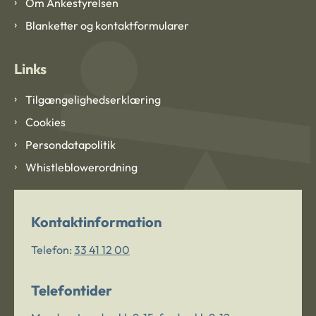
Om Ankestyrelsen
Blanketter og kontaktformularer
Links
Tilgængelighedserklæring
Cookies
Persondatapolitik
Whistleblowerordning
Kontaktinformation
Telefon:
33 41 12 00
Telefontider