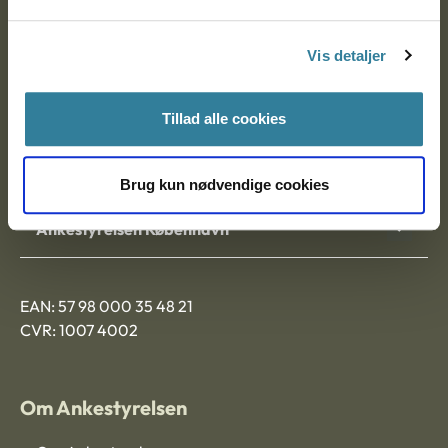
Postadresse:
Vis detaljer
Nytorv 7, 2. sal
9000 Aalborg
Tillad alle cookies
Ankestyrelsen Aalborg
Brug kun nødvendige cookies
Ankestyrelsen København
EAN: 57 98 000 35 48 21
CVR: 1007 4002
Om Ankestyrelsen