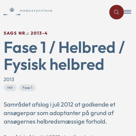
SAGS NR.: 2013-4
Fase 1 / Helbred /
Fysisk helbred
2013
HIV
Fase 1
Samrådet afslog i juli 2012 at godkende et
ansøgerpar som adoptanter på grund af
ansøgernes helbredsmæssige forhold.