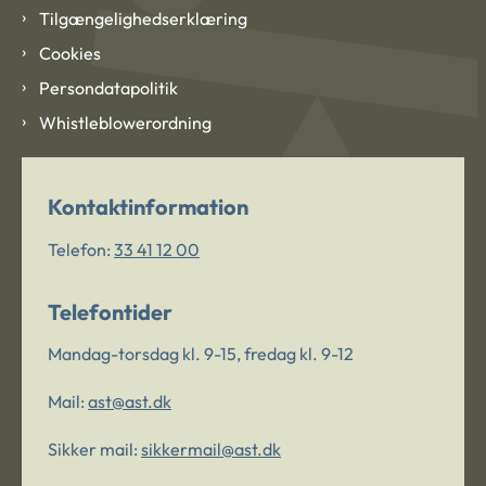
Tilgængelighedserklæring
Cookies
Persondatapolitik
Whistleblowerordning
Kontaktinformation
Telefon:
33 41 12 00
Telefontider
Mandag-torsdag kl. 9-15, fredag kl. 9-12
Mail:
ast@ast.dk
Sikker mail:
sikkermail@ast.dk