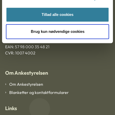
Ankestyrelsen Aalborg
Tillad alle cookies
Ankestyrelsen København
Brug kun nødvendige cookies
EAN: 57 98 000 35 48 21
CVR: 1007 4002
Om Ankestyrelsen
Om Ankestyrelsen
Blanketter og kontaktformularer
Links