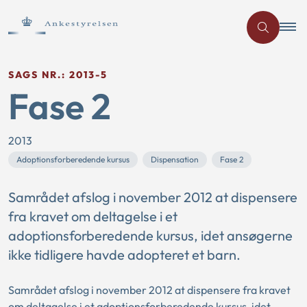
SAGS NR.: 2013-5
Fase 2
2013
Adoptionsforberedende kursus
Dispensation
Fase 2
Samrådet afslog i november 2012 at dispensere
fra kravet om deltagelse i et
adoptionsforberedende kursus, idet ansøgerne
ikke tidligere havde adopteret et barn.
Samrådet afslog i november 2012 at dispensere fra kravet
om deltagelse i et adoptionsforberedende kursus, idet