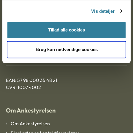
Nytorv 7, 2. sal
Vis detaljer
9000 Aalborg
Tillad alle cookies
Ankestyrelsen Aalborg
Brug kun nødvendige cookies
Ankestyrelsen København
EAN: 57 98 000 35 48 21
CVR: 1007 4002
Om Ankestyrelsen
Om Ankestyrelsen
Blanketter og kontaktformularer