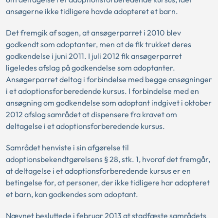
ansøgerne ikke tidligere havde adopteret et barn.
Det fremgik af sagen, at ansøgerparret i 2010 blev
godkendt som adoptanter, men at de fik trukket deres
godkendelse i juni 2011. I juli 2012 fik ansøgerparret
ligeledes afslag på godkendelse som adoptanter.
Ansøgerparret deltog i forbindelse med begge ansøgninger
i et adoptionsforberedende kursus. I forbindelse med en
ansøgning om godkendelse som adoptant indgivet i oktober
2012 afslog samrådet at dispensere fra kravet om
deltagelse i et adoptionsforberedende kursus.
Samrådet henviste i sin afgørelse til
adoptionsbekendtgørelsens § 28, stk. 1, hvoraf det fremgår,
at deltagelse i et adoptionsforberedende kursus er en
betingelse for, at personer, der ikke tidligere har adopteret
et barn, kan godkendes som adoptant.
Nævnet besluttede i februar 2013 at stadfæste samrådets