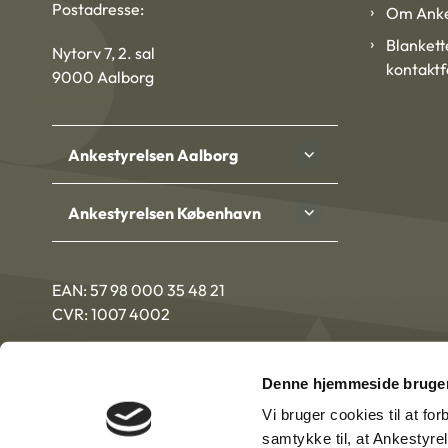
Postadresse:
Om Anke
Blankett
Nytorv 7, 2. sal
kontakt
9000 Aalborg
Ankestyrelsen Aalborg
Ankestyrelsen København
EAN: 57 98 000 35 48 21
CVR: 1007 4002
Denne hjemmeside bruger
Vi bruger cookies til at fo
samtykke til, at Ankestyre