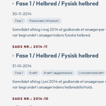
Fase 1 / Helbred / Fysisk helbred
30-11-2014
Fase 1
Piskesmæld (Whiplash)
Samrådet afslog i maj 2014 at godkende et ansøgerpar s
var begrundet i ansøgerindens fysiske helbred.
SAGS NR.: 2014-11
Fase 1 / Helbred / Fysisk helbred
31-10-2014
Fase 1
Kræft
Kræft i æggestokkene
Livmoderhalskræft
Samrådet afslog i juni 2014 at godkende et ansøgerpar 
var begrundet i ansøgerindens helbredsforhold.
SAGS NR.: 2014-10