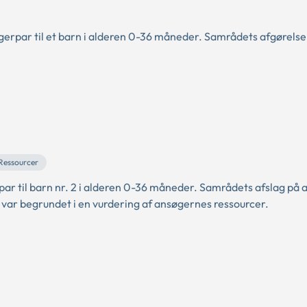
erpar til et barn i alderen 0-36 måneder. Samrådets afgørelse
Ressourcer
ar til barn nr. 2 i alderen 0-36 måneder. Samrådets afslag på a
var begrundet i en vurdering af ansøgernes ressourcer.