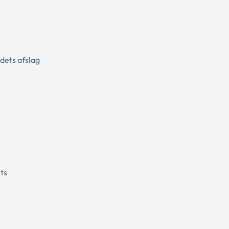
dets afslag
ts