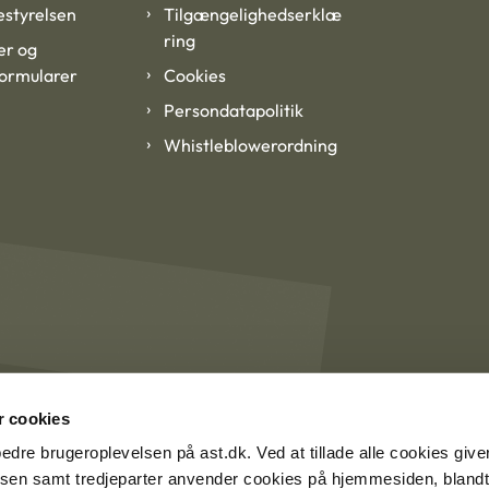
styrelsen
Tilgængelighedserklæ
ring
er og
formularer
Cookies
Persondatapolitik
Whistleblowerordning
 cookies
rbedre brugeroplevelsen på ast.dk. Ved at tillade alle cookies give
lsen samt tredjeparter anvender cookies på hjemmesiden, blandt 