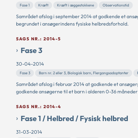
Fase 1
Kræft
Kræft i æggestokkene
Observationstid
Samrådet afslog i september 2014 at godkende et ansøg
begrundet i ansøgerindens fysiske helbredsforhold.
SAGS NR.: 2014-5
Fase 3
30-04-2014
Fase 3
Barn nr. 2 eller 3, Biologisk barn, Flergangsadoptanter
Samrådet afslog i februar 2014 at godkende et ansøgerp
godkende ansøgerne til et barn i alderen 0-36 måneder 
SAGS NR.: 2014-4
Fase 1 / Helbred / Fysisk helbred
31-03-2014