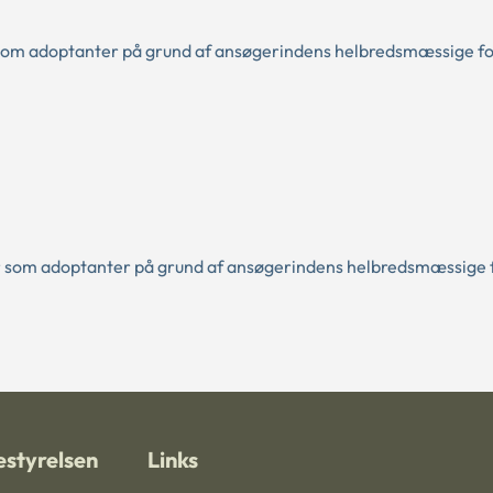
som adoptanter på grund af ansøgerindens helbredsmæssige fo
ar som adoptanter på grund af ansøgerindens helbredsmæssige 
styrelsen
Links