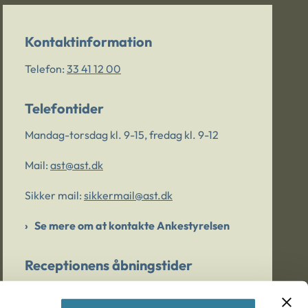
Kontaktinformation
Telefon:
33 41 12 00
Telefontider
Mandag-torsdag kl. 9-15, fredag kl. 9-12
Mail:
ast@ast.dk
Sikker mail:
sikkermail@ast.dk
Se mere om at kontakte Ankestyrelsen
Receptionens åbningstider
Mandag-torsdag kl. 9-15, fredag kl. 9-13