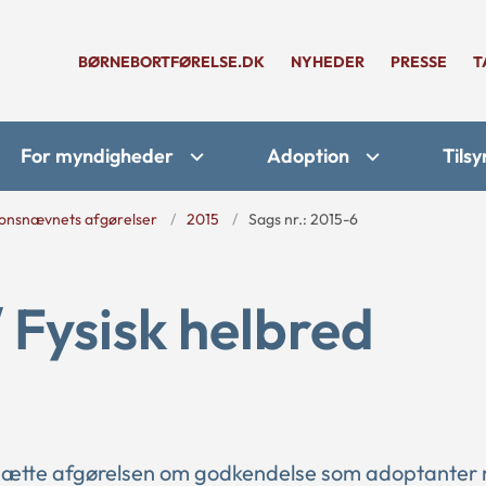
BØRNEBORTFØRELSE.DK
NYHEDER
PRESSE
T
For myndigheder
Adoption
Tilsy
onsnævnets afgørelser
2015
Sags nr.: 2015-6
/ Fysisk helbred
udsætte afgørelsen om godkendelse som adoptanter