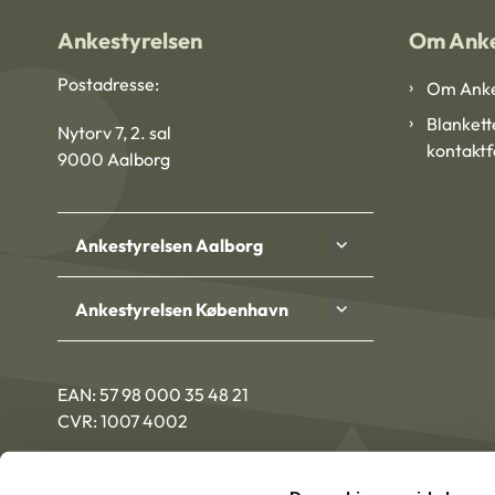
Ankestyrelsen
Om Anke
Postadresse:
Om Anke
Blankett
Nytorv 7, 2. sal
kontakt
9000 Aalborg
Ankestyrelsen Aalborg
Ankestyrelsen København
EAN: 57 98 000 35 48 21
CVR: 1007 4002