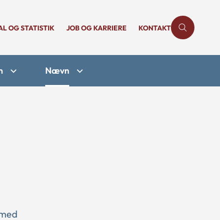
AL OG STATISTIK
JOB OG KARRIERE
KONTAKT
n
Nævn
 med