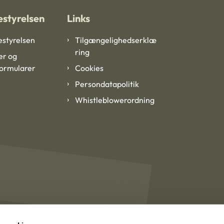
styrelsen
Links
styrelsen
Tilgængelighedserklæ
ring
er og
formularer
Cookies
Persondatapolitik
Whistleblowerordning