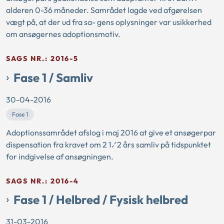
alderen 0-36 måneder. Samrådet lagde ved afgørelsen
vægt på, at der ud fra sa- gens oplysninger var usikkerhed
om ansøgernes adoptionsmotiv.
SAGS NR.: 2016-5
Fase 1 / Samliv
30-04-2016
Fase 1
Adoptionssamrådet afslog i maj 2016 at give et ansøgerpar
dispensation fra kravet om 2 1⁄2 års samliv på tidspunktet
for indgivelse af ansøgningen.
SAGS NR.: 2016-4
Fase 1 / Helbred / Fysisk helbred
31-03-2016