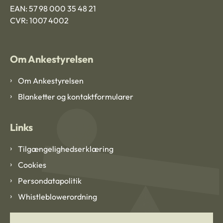
EAN: 57 98 000 35 48 21
CVR: 1007 4002
Om Ankestyrelsen
Om Ankestyrelsen
Blanketter og kontaktformularer
Links
Tilgængelighedserklæring
Cookies
Persondatapolitik
Whistleblowerordning