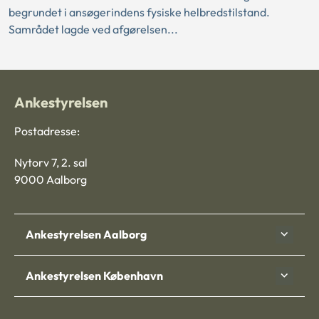
begrundet i ansøgerindens fysiske helbredstilstand.
Samrådet lagde ved afgørelsen...
Ankestyrelsen
Postadresse:
Nytorv 7, 2. sal
9000 Aalborg
Ankestyrelsen Aalborg
Ankestyrelsen København