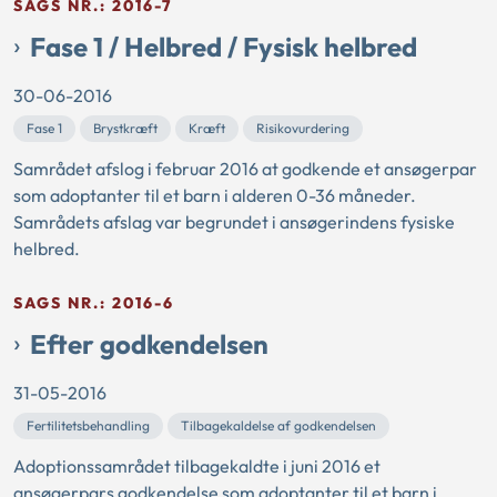
SAGS NR.: 2016-7
Fase 1 / Helbred / Fysisk helbred
30-06-2016
Fase 1
Brystkræft
Kræft
Risikovurdering
Samrådet afslog i februar 2016 at godkende et ansøgerpar
som adoptanter til et barn i alderen 0-36 måneder.
Samrådets afslag var begrundet i ansøgerindens fysiske
helbred.
SAGS NR.: 2016-6
Efter godkendelsen
31-05-2016
Fertilitetsbehandling
Tilbagekaldelse af godkendelsen
Adoptionssamrådet tilbagekaldte i juni 2016 et
ansøgerpars godkendelse som adoptanter til et barn i