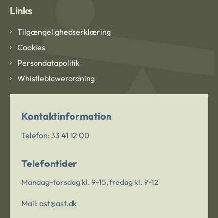
Links
Tilgængelighedserklæring
Cookies
Persondatapolitik
Whistleblowerordning
Kontaktinformation
Telefon:
33 41 12 00
Telefontider
Mandag-torsdag kl. 9-15, fredag kl. 9-12
Mail:
ast@ast.dk