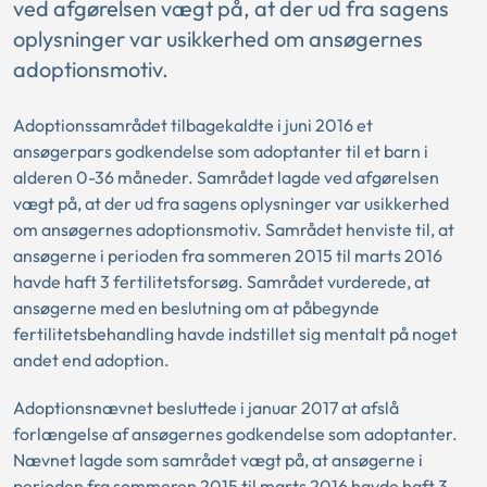
ved afgørelsen vægt på, at der ud fra sagens
oplysninger var usikkerhed om ansøgernes
adoptionsmotiv.
Adoptionssamrådet tilbagekaldte i juni 2016 et
ansøgerpars godkendelse som adoptanter til et barn i
alderen 0-36 måneder. Samrådet lagde ved afgørelsen
vægt på, at der ud fra sagens oplysninger var usikkerhed
om ansøgernes adoptionsmotiv. Samrådet henviste til, at
ansøgerne i perioden fra sommeren 2015 til marts 2016
havde haft 3 fertilitetsforsøg. Samrådet vurderede, at
ansøgerne med en beslutning om at påbegynde
fertilitetsbehandling havde indstillet sig mentalt på noget
andet end adoption.
Adoptionsnævnet besluttede i januar 2017 at afslå
forlængelse af ansøgernes godkendelse som adoptanter.
Nævnet lagde som samrådet vægt på, at ansøgerne i
perioden fra sommeren 2015 til marts 2016 havde haft 3