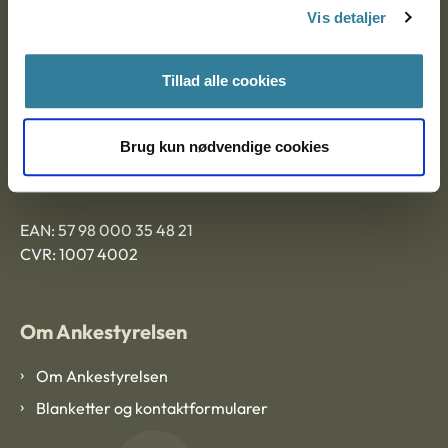
9000 Aalborg
Vis detaljer
Tillad alle cookies
Ankestyrelsen Aalborg
Brug kun nødvendige cookies
Ankestyrelsen København
EAN: 57 98 000 35 48 21
CVR: 1007 4002
Om Ankestyrelsen
Om Ankestyrelsen
Blanketter og kontaktformularer