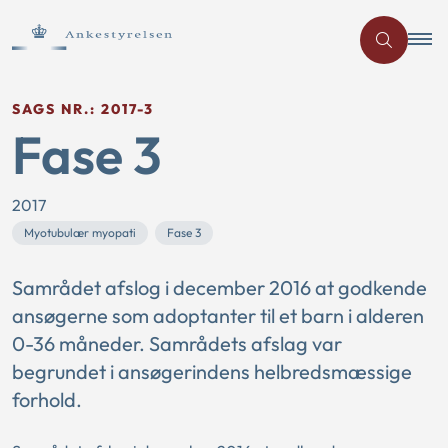
SAGS NR.: 2017-3
Fase 3
2017
Myotubulær myopati
Fase 3
Samrådet afslog i december 2016 at godkende
ansøgerne som adoptanter til et barn i alderen
0-36 måneder. Samrådets afslag var
begrundet i ansøgerindens helbredsmæssige
forhold.