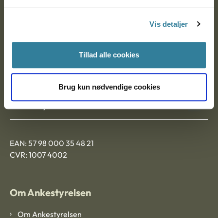
Postadresse:
Vis detaljer
Nytorv 7, 2. sal
9000 Aalborg
Tillad alle cookies
Ankestyrelsen Aalborg
Brug kun nødvendige cookies
Ankestyrelsen København
EAN: 57 98 000 35 48 21
CVR: 1007 4002
Om Ankestyrelsen
Om Ankestyrelsen