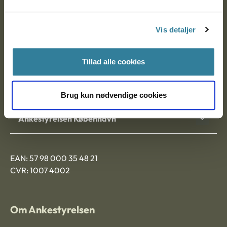
Postadresse:
Vis detaljer
Nytorv 7, 2. sal
9000 Aalborg
Tillad alle cookies
Ankestyrelsen Aalborg
Brug kun nødvendige cookies
Ankestyrelsen København
EAN: 57 98 000 35 48 21
CVR: 1007 4002
Om Ankestyrelsen