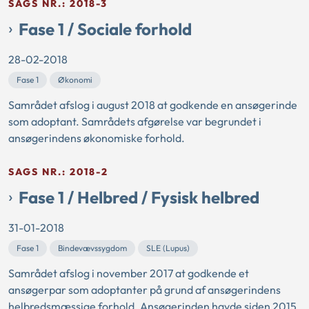
SAGS NR.: 2018-3
Fase 1 / Sociale forhold
28-02-2018
Fase 1
Økonomi
Samrådet afslog i august 2018 at godkende en ansøgerinde
som adoptant. Samrådets afgørelse var begrundet i
ansøgerindens økonomiske forhold.
SAGS NR.: 2018-2
Fase 1 / Helbred / Fysisk helbred
31-01-2018
Fase 1
Bindevævssygdom
SLE (Lupus)
Samrådet afslog i november 2017 at godkende et
ansøgerpar som adoptanter på grund af ansøgerindens
helbredsmæssige forhold. Ansøgerinden havde siden 2015