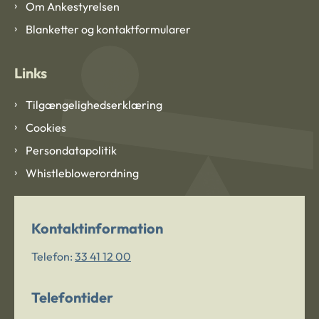
Om Ankestyrelsen
Blanketter og kontaktformularer
Links
Tilgængelighedserklæring
Cookies
Persondatapolitik
Whistleblowerordning
Kontaktinformation
Telefon:
33 41 12 00
Telefontider