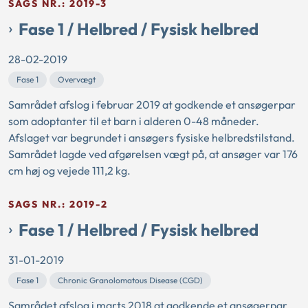
SAGS NR.: 2019-3
Fase 1 / Helbred / Fysisk helbred
28-02-2019
Fase 1
Overvægt
Samrådet afslog i februar 2019 at godkende et ansøgerpar
som adoptanter til et barn i alderen 0-48 måneder.
Afslaget var begrundet i ansøgers fysiske helbredstilstand.
Samrådet lagde ved afgørelsen vægt på, at ansøger var 176
cm høj og vejede 111,2 kg.
SAGS NR.: 2019-2
Fase 1 / Helbred / Fysisk helbred
31-01-2019
Fase 1
Chronic Granolomatous Disease (CGD)
Samrådet afslog i marts 2018 at godkende et ansøgerpar