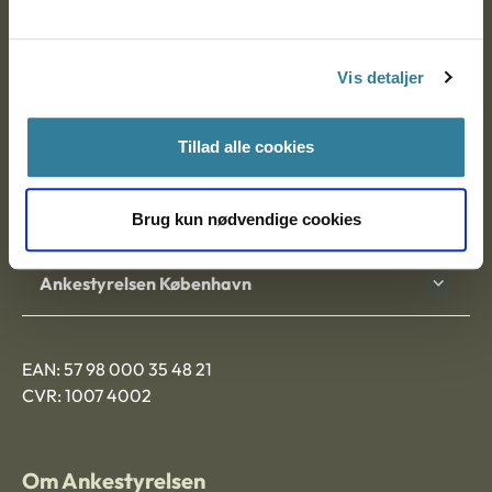
Ankestyrelsen
Postadresse:
Vis detaljer
Nytorv 7, 2. sal
9000 Aalborg
Tillad alle cookies
Ankestyrelsen Aalborg
Brug kun nødvendige cookies
Ankestyrelsen København
EAN: 57 98 000 35 48 21
CVR: 1007 4002
Om Ankestyrelsen