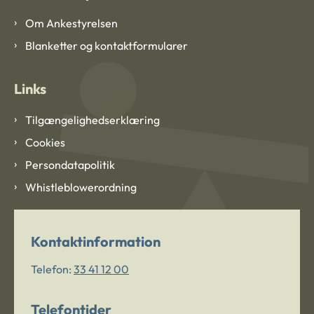
Om Ankestyrelsen
Blanketter og kontaktformularer
Links
Tilgængelighedserklæring
Cookies
Persondatapolitik
Whistleblowerordning
Kontaktinformation
Telefon:
33 41 12 00
Telefontider