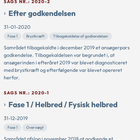
SAGS NR.: 2020-2
Efter godkendelsen
31-01-2020
Fase 1
Brystkræft
Tilbagekaldelse af godkendelsen
Samrådet tilbagekaldte i december 2019 et ansøgerpars
godkendelse. Tilbagekaldelsen var begrundet i, at
ansøgerinden i efteråret 2019 var blevet diagnosticeret
med brystkræft og efterfølgende var blevet opereret
herfor.
SAGS NR.: 2020-1
Fase 1 / Helbred / Fysisk helbred
31-12-2019
Fase 1
Overvægt
Samrådet afslog i november 2018 at godkende et