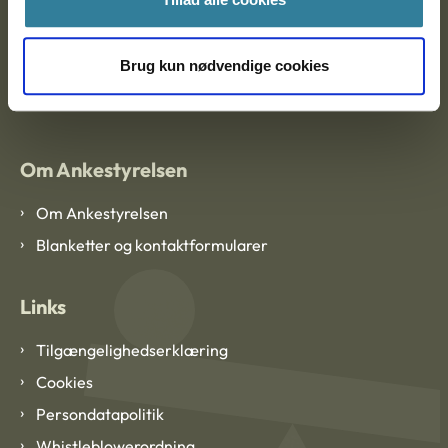
Brug kun nødvendige cookies
EAN: 57 98 000 35 48 21
CVR: 1007 4002
Om Ankestyrelsen
Om Ankestyrelsen
Blanketter og kontaktformularer
Links
Tilgængelighedserklæring
Cookies
Persondatapolitik
Whistleblowerordning