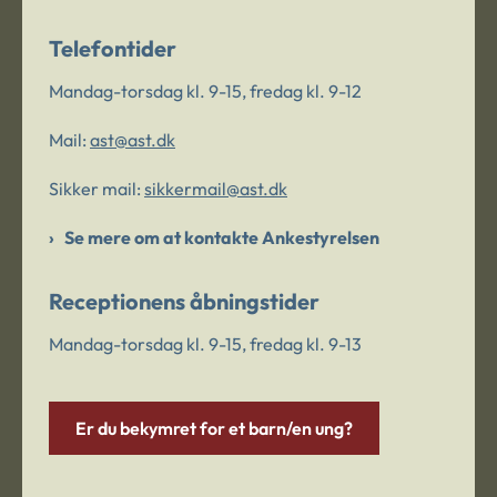
Telefontider
Mandag-torsdag kl. 9-15, fredag kl. 9-12
Mail:
ast@ast.dk
Sikker mail:
sikkermail@ast.dk
Se mere om at kontakte Ankestyrelsen
Receptionens åbningstider
Mandag-torsdag kl. 9-15, fredag kl. 9-13
Er du bekymret for et barn/en ung?