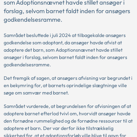
som Adoptionsnævnet havde stillet ansøger i
forslag, selvom barnet faldt inden for ansøgers
godkendelsesramme.
Samrådet besluttede i juli 2024 at tilbagekalde ansøgers
godkendelse som adoptant, da ansøger havde afvist at
adoptere det barn, som Adoptionsnævnet havde stillet
ansøger i forslag, selvom barnet faldt inden for ansøgers
godkendelsesramme.
Det fremgik af sagen, at ansøgers afvisning var begrundet i
en bekymring for, at barnets oprindelige slægtninge ville
søge om samvær med barnet.
Samrådet vurderede, at begrundelsen for afvisningen af at
adoptere barnet efterlod tvivl om, hvorvidt ansøger havde
den fornødne rummelighed og de fornødne ressourcer til at
adoptere et barn. Der var derfor ikke tilstrækkelig
sikkerhed for, at et adoptionsforløb ville blive til gavn for