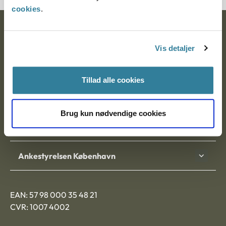
cookies
.
Ankestyrelsen
Vis detaljer
Postadresse:
Nytorv 7, 2. sal
Tillad alle cookies
9000 Aalborg
Brug kun nødvendige cookies
Ankestyrelsen Aalborg
Ankestyrelsen København
EAN: 57 98 000 35 48 21
CVR: 1007 4002