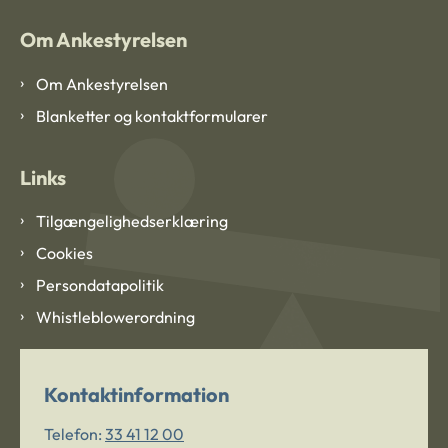
Om Ankestyrelsen
Om Ankestyrelsen
Blanketter og kontaktformularer
Links
Tilgængelighedserklæring
Cookies
Persondatapolitik
Whistleblowerordning
Kontaktinformation
Telefon:
33 41 12 00