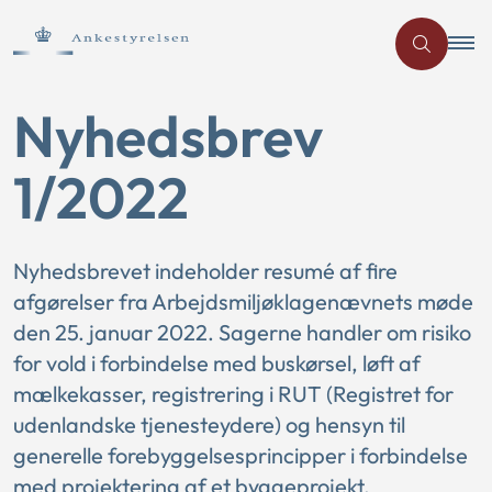
Nyhedsbrev
1/2022
Nyhedsbrevet indeholder resumé af fire
afgørelser fra Arbejdsmiljøklagenævnets møde
den 25. januar 2022. Sagerne handler om risiko
for vold i forbindelse med buskørsel, løft af
mælkekasser, registrering i RUT (Registret for
udenlandske tjenesteydere) og hensyn til
generelle forebyggelsesprincipper i forbindelse
med projektering af et byggeprojekt.