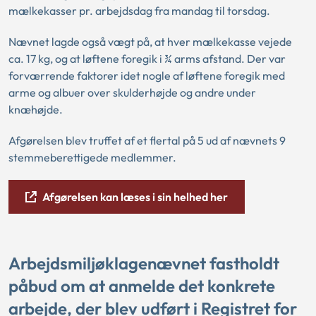
mælkekasser pr. arbejdsdag fra mandag til torsdag.
Nævnet lagde også vægt på, at hver mælkekasse vejede
ca. 17 kg, og at løftene foregik i ¾ arms afstand. Der var
forværrende faktorer idet nogle af løftene foregik med
arme og albuer over skulderhøjde og andre under
knæhøjde.
Afgørelsen blev truffet af et flertal på 5 ud af nævnets 9
stemmeberettigede medlemmer.
Afgørelsen kan læses i sin helhed her
Arbejdsmiljøklagenævnet fastholdt
påbud om at anmelde det konkrete
arbejde, der blev udført i Registret for