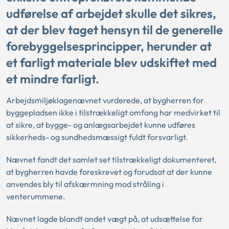
udførelse af arbejdet skulle det sikres,
at der blev taget hensyn til de generelle
forebyggelsesprincipper, herunder at
et farligt materiale blev udskiftet med
et mindre farligt.
Arbejdsmiljøklagenævnet vurderede, at bygherren for
byggepladsen ikke i tilstrækkeligt omfang har medvirket til
at sikre, at bygge- og anlægsarbejdet kunne udføres
sikkerheds- og sundhedsmæssigt fuldt forsvarligt.
Nævnet fandt det samlet set tilstrækkeligt dokumenteret,
at bygherren havde foreskrevet og forudsat at der kunne
anvendes bly til afskærmning mod stråling i
venterummene.
Nævnet lagde blandt andet vægt på, at udsættelse for