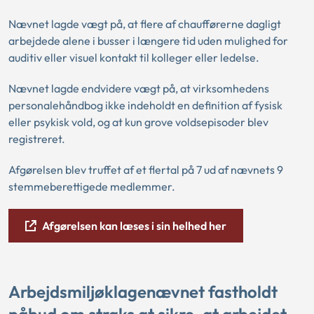
Nævnet lagde vægt på, at flere af chaufførerne dagligt
arbejdede alene i busser i længere tid uden mulighed for
auditiv eller visuel kontakt til kolleger eller ledelse.
Nævnet lagde endvidere vægt på, at virksomhedens
personalehåndbog ikke indeholdt en definition af fysisk
eller psykisk vold, og at kun grove voldsepisoder blev
registreret.
Afgørelsen blev truffet af et flertal på 7 ud af nævnets 9
stemmeberettigede medlemmer.
Afgørelsen kan læses i sin helhed her
Arbejdsmiljøklagenævnet fastholdt