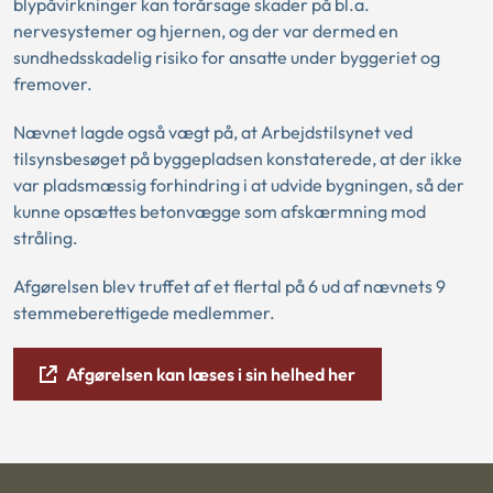
blypåvirkninger kan forårsage skader på bl.a.
nervesystemer og hjernen, og der var dermed en
sundhedsskadelig risiko for ansatte under byggeriet og
fremover.
Nævnet lagde også vægt på, at Arbejdstilsynet ved
tilsynsbesøget på byggepladsen konstaterede, at der ikke
var pladsmæssig forhindring i at udvide bygningen, så der
kunne opsættes betonvægge som afskærmning mod
stråling.
Afgørelsen blev truffet af et flertal på 6 ud af nævnets 9
stemmeberettigede medlemmer.
Afgørelsen kan læses i sin helhed her