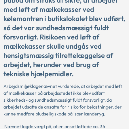
påbud om straks at sikre, at arbejdet
med løft af mælkekasser ved
kølemontren i butikslokalet blev udført,
så det var sundhedsmæssigt fuldt
forsvarligt. Risikoen ved løft af
mælkekasser skulle undgås ved
hensigtsmæssig tilrettelæggelse af
arbejdet, herunder ved brug af
tekniske hjælpemidler.
Arbejdsmiljøklagenævnet vurderede, at arbejdet med løft
af mælkekasser på arbejdsstedet ikke blev udført
sikkerheds- og sundhedsmæssigt fuldt forsvarligt, da
arbejdet udsatte de ansatte for risiko for belastninger, der
kunne medføre pludselig skade på især lænderyg.
Nævnet lagde vægt på, at en ansat løftede ca. 36