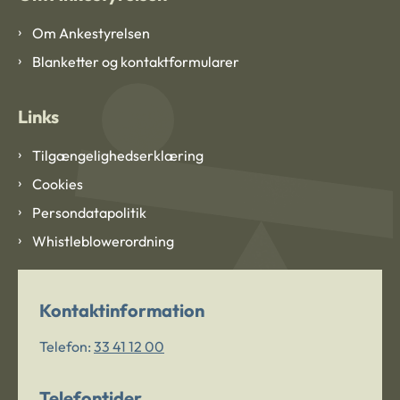
Om Ankestyrelsen
Blanketter og kontaktformularer
Links
Tilgængelighedserklæring
Cookies
Persondatapolitik
Whistleblowerordning
Kontaktinformation
Telefon:
33 41 12 00
Telefontider