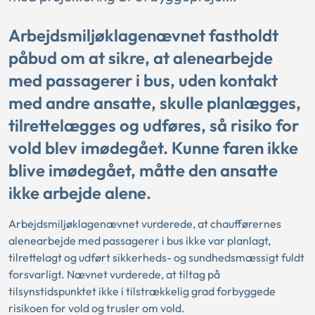
Arbejdsmiljøklagenævnet fastholdt
påbud om at sikre, at alenearbejde
med passagerer i bus, uden kontakt
med andre ansatte, skulle planlægges,
tilrettelægges og udføres, så risiko for
vold blev imødegået. Kunne faren ikke
blive imødegået, måtte den ansatte
ikke arbejde alene.
Arbejdsmiljøklagenævnet vurderede, at chaufførernes
alenearbejde med passagerer i bus ikke var planlagt,
tilrettelagt og udført sikkerheds- og sundhedsmæssigt fuldt
forsvarligt. Nævnet vurderede, at tiltag på
tilsynstidspunktet ikke i tilstrækkelig grad forbyggede
risikoen for vold og trusler om vold.