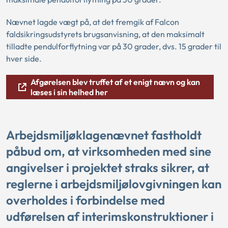
Nævnet lagde vægt på, at det fremgik af Falcon
faldsikringsudstyrets brugsanvisning, at den maksimalt
tilladte pendulforflytning var på 30 grader, dvs. 15 grader til
hver side.
Afgørelsen blev truffet af et enigt nævn og kan
læses i sin helhed her
Arbejdsmiljøklagenævnet fastholdt
påbud om, at virksomheden med sine
angivelser i projektet straks sikrer, at
reglerne i arbejdsmiljølovgivningen kan
overholdes i forbindelse med
udførelsen af interimskonstruktioner i