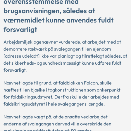
overensstemmelse med
brugsanvisningen, således at
værnemidlet kunne anvendes fuldt
forsvarligt
Arbejdsmiljøklagenævnet vurderede, at arbejdet med at
demontere rækværk på svalegangen til en ejendom
[adresse udeladt] ikke var planlagt og tilrettelagt således, at
det sikkerheds- og sundhedsmæssigt kunne udføres fuldt
forsvarligt.
Nævnet lagde til grund, at faldblokken Falcon, skulle
hæftes til en bjælke i tagkonstruktionen som ankerpunkt
for faldsikringsudstyret. Derfra skulle der arbejdes med
faldsikringsudstyret i hele svalegangens længde.
Nævnet lagde vægt på, at de ansatte ved arbejdet i
enderne af svalegangen derved ville overskride den
maksimale pendulforflytning på 30 grader.