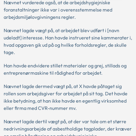
Nævnet vurderede også, at de arbejdshygiejniske
foranstaltninger ikke var i overensstemmelse med
arbejdsmiljølovgivningens regler.
Nævnet lagde vægt på, at arbejdet blev udført i [navn
udeladt] interesse. Han havde instrueret sine kammerater i,
hvad opgaven gik ud på og hvilke forholdsregler, de skulle
tage.
Han havde endvidere stillet materialer og grej, stillads og
entreprenørmaskine til rådighed for arbejdet.
Nævnet lagde dermed vægt på, at X havde påtaget sig
rollen som arbejdsgiver for arbejdet på sit tag. Det havde
ikke betydning, at han ikke havde en egentlig virksomhed
eller firma med CVR-nummer mv.
Nævnet lagde dertil vægt på, at der var tale om et større
nedrivningsarbejde af asbestholdige tagplader, der kræver