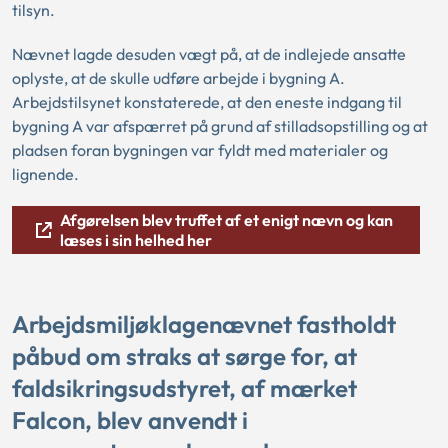
tilsyn.
Nævnet lagde desuden vægt på, at de indlejede ansatte
oplyste, at de skulle udføre arbejde i bygning A.
Arbejdstilsynet konstaterede, at den eneste indgang til
bygning A var afspærret på grund af stilladsopstilling og at
pladsen foran bygningen var fyldt med materialer og
lignende.
Afgørelsen blev truffet af et enigt nævn og kan
læses i sin helhed her
Arbejdsmiljøklagenævnet fastholdt
påbud om straks at sørge for, at
faldsikringsudstyret, af mærket
Falcon, blev anvendt i