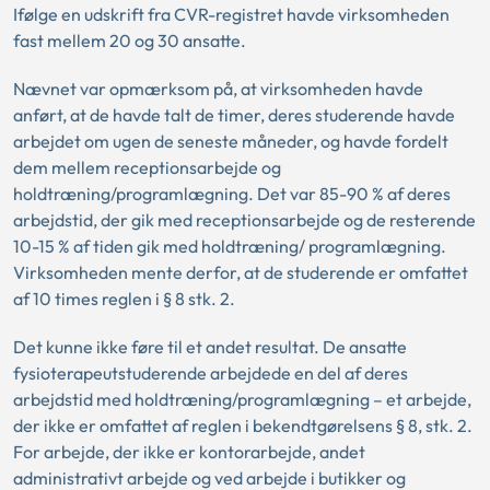
Ifølge en udskrift fra CVR-registret havde virksomheden
fast mellem 20 og 30 ansatte.
Nævnet var opmærksom på, at virksomheden havde
anført, at de havde talt de timer, deres studerende havde
arbejdet om ugen de seneste måneder, og havde fordelt
dem mellem receptionsarbejde og
holdtræning/programlægning. Det var 85-90 % af deres
arbejdstid, der gik med receptionsarbejde og de resterende
10-15 % af tiden gik med holdtræning/ programlægning.
Virksomheden mente derfor, at de studerende er omfattet
af 10 times reglen i § 8 stk. 2.
Det kunne ikke føre til et andet resultat. De ansatte
fysioterapeutstuderende arbejdede en del af deres
arbejdstid med holdtræning/programlægning – et arbejde,
der ikke er omfattet af reglen i bekendtgørelsens § 8, stk. 2.
For arbejde, der ikke er kontorarbejde, andet
administrativt arbejde og ved arbejde i butikker og