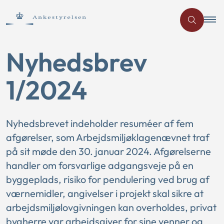
Nyhedsbrev
1/2024
Nyhedsbrevet indeholder resuméer af fem
afgørelser, som Arbejdsmiljøklagenævnet traf
på sit møde den 30. januar 2024. Afgørelserne
handler om forsvarlige adgangsveje på en
byggeplads, risiko for pendulering ved brug af
værnemidler, angivelser i projekt skal sikre at
arbejdsmiljølovgivningen kan overholdes, privat
bygherre var arbejdsgiver for sine venner og