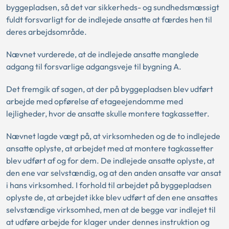
byggepladsen, så det var sikkerheds- og sundhedsmæssigt
fuldt forsvarligt for de indlejede ansatte at færdes hen til
deres arbejdsområde.
Nævnet vurderede, at de indlejede ansatte manglede
adgang til forsvarlige adgangsveje til bygning A.
Det fremgik af sagen, at der på byggepladsen blev udført
arbejde med opførelse af etageejendomme med
lejligheder, hvor de ansatte skulle montere tagkassetter.
Nævnet lagde vægt på, at virksomheden og de to indlejede
ansatte oplyste, at arbejdet med at montere tagkassetter
blev udført af og for dem. De indlejede ansatte oplyste, at
den ene var selvstændig, og at den anden ansatte var ansat
i hans virksomhed. I forhold til arbejdet på byggepladsen
oplyste de, at arbejdet ikke blev udført af den ene ansattes
selvstændige virksomhed, men at de begge var indlejet til
at udføre arbejde for klager under dennes instruktion og