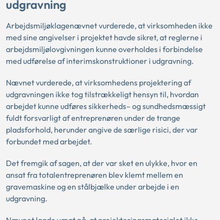
udgravning
Arbejdsmiljøklagenævnet vurderede, at virksomheden ikke
med sine angivelser i projektet havde sikret, at reglerne i
arbejdsmiljølovgivningen kunne overholdes i forbindelse
med udførelse af interimskonstruktioner i udgravning.
Nævnet vurderede, at virksomhedens projektering af
udgravningen ikke tog tilstrækkeligt hensyn til, hvordan
arbejdet kunne udføres sikkerheds– og sundhedsmæssigt
fuldt forsvarligt af entreprenøren under de trange
pladsforhold, herunder angive de særlige risici, der var
forbundet med arbejdet.
Det fremgik af sagen, at der var sket en ulykke, hvor en
ansat fra totalentreprenøren blev klemt mellem en
gravemaskine og en stålbjælke under arbejde i en
udgravning.
Nævnet lagde vægt på, at projekteringsmaterialet ikke