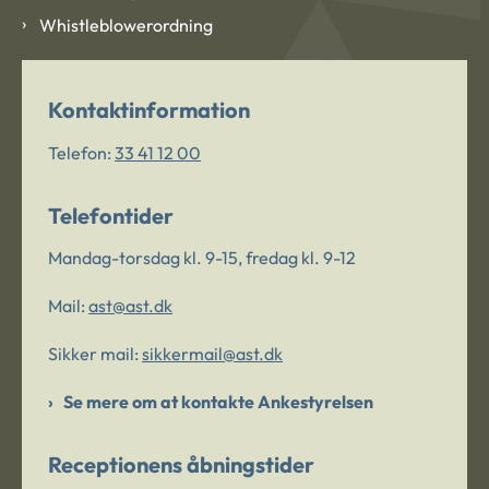
Whistleblowerordning
Kontaktinformation
Telefon:
33 41 12 00
Telefontider
Mandag-torsdag kl. 9-15, fredag kl. 9-12
Mail:
ast@ast.dk
Sikker mail:
sikkermail@ast.dk
Se mere om at kontakte Ankestyrelsen
Receptionens åbningstider