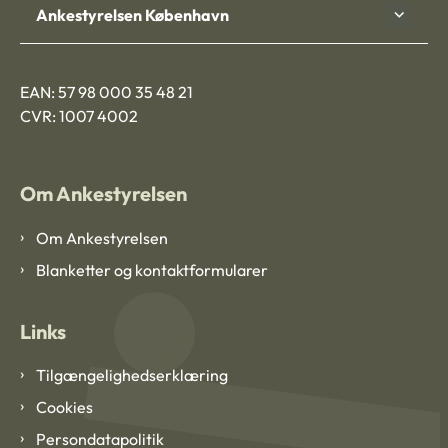
Ankestyrelsen København
EAN: 57 98 000 35 48 21
CVR: 1007 4002
Om Ankestyrelsen
Om Ankestyrelsen
Blanketter og kontaktformularer
Links
Tilgængelighedserklæring
Cookies
Persondatapolitik