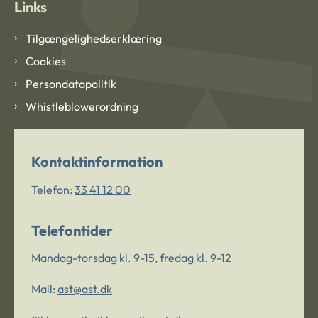
Links
Tilgængelighedserklæring
Cookies
Persondatapolitik
Whistleblowerordning
Kontaktinformation
Telefon:
33 41 12 00
Telefontider
Mandag-torsdag kl. 9-15, fredag kl. 9-12
Mail:
ast@ast.dk