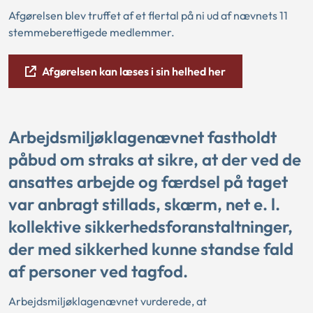
Afgørelsen blev truffet af et flertal på ni ud af nævnets 11
stemmeberettigede medlemmer.
Afgørelsen kan læses i sin helhed her
Arbejdsmiljøklagenævnet fastholdt
påbud om straks at sikre, at der ved de
ansattes arbejde og færdsel på taget
var anbragt stillads, skærm, net e. l.
kollektive sikkerhedsforanstaltninger,
der med sikkerhed kunne standse fald
af personer ved tagfod.
Arbejdsmiljøklagenævnet vurderede, at