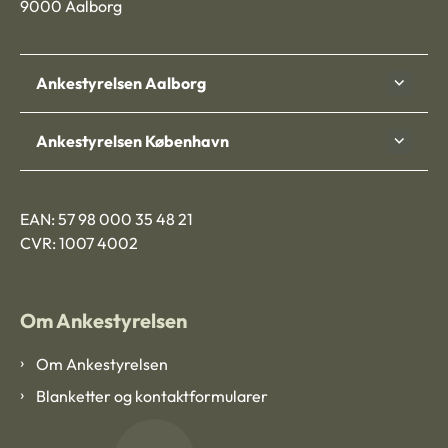
9000 Aalborg
Ankestyrelsen Aalborg
Ankestyrelsen København
EAN: 57 98 000 35 48 21
CVR: 1007 4002
Om Ankestyrelsen
Om Ankestyrelsen
Blanketter og kontaktformularer