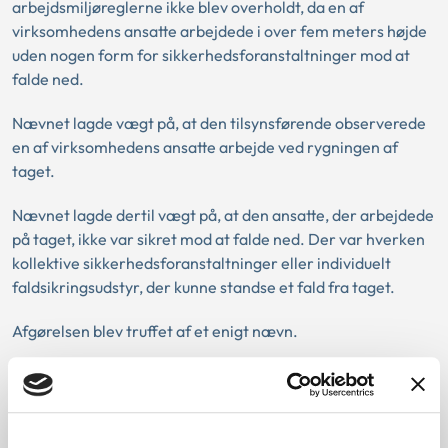
arbejdsmiljøreglerne ikke blev overholdt, da en af
virksomhedens ansatte arbejdede i over fem meters højde
uden nogen form for sikkerhedsforanstaltninger mod at
falde ned.
Nævnet lagde vægt på, at den tilsynsførende observerede
en af virksomhedens ansatte arbejde ved rygningen af
taget.
Nævnet lagde dertil vægt på, at den ansatte, der arbejdede
på taget, ikke var sikret mod at falde ned. Der var hverken
kollektive sikkerhedsforanstaltninger eller individuelt
faldsikringsudstyr, der kunne standse et fald fra taget.
Afgørelsen blev truffet af et enigt nævn.
Afgørelsen kan læses i sin helhed her