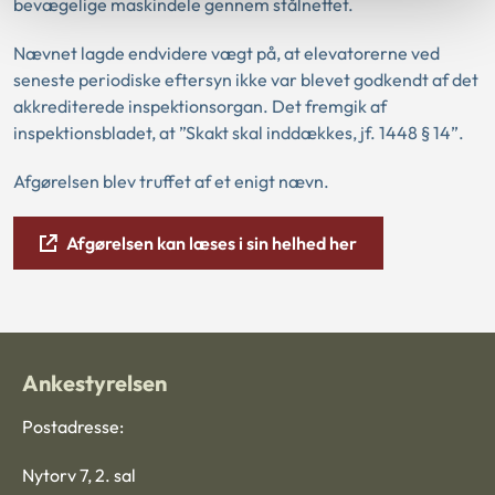
bevægelige maskindele gennem stålnettet.
Nævnet lagde endvidere vægt på, at elevatorerne ved
seneste periodiske eftersyn ikke var blevet godkendt af det
akkrediterede inspektionsorgan. Det fremgik af
inspektionsbladet, at ”Skakt skal inddækkes, jf. 1448 § 14”.
Afgørelsen blev truffet af et enigt nævn.
Afgørelsen kan læses i sin helhed her
Ankestyrelsen
Postadresse:
Nytorv 7, 2. sal