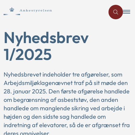
Nyhedsbrev
1/2025
Nyhedsbrevet indeholder tre afgørelser, som
Arbejdsmiljøklagenævnet traf på sit møde den
28. januar 2025. Den første afgørelse handlede
om begrænsning af asbeststøv, den anden
handlede om manglende sikring ved arbejde i
højden og den sidste sag handlede om
indretning af elevatorer, så de er afgrænset fra
deres omgivelser.