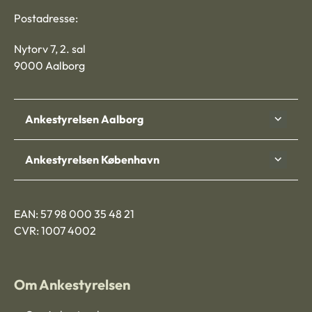
Postadresse:
Nytorv 7, 2. sal
9000 Aalborg
Ankestyrelsen Aalborg
Ankestyrelsen København
EAN: 57 98 000 35 48 21
CVR: 1007 4002
Om Ankestyrelsen