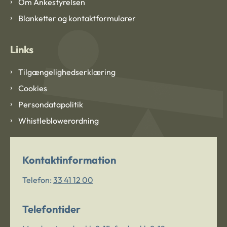
Om Ankestyrelsen
Blanketter og kontaktformularer
Links
Tilgængelighedserklæring
Cookies
Persondatapolitik
Whistleblowerordning
Kontaktinformation
Telefon:
33 41 12 00
Telefontider