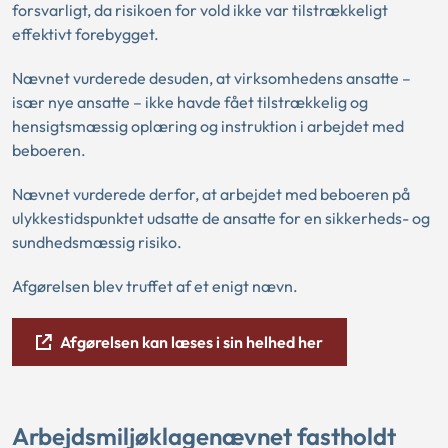
forsvarligt, da risikoen for vold ikke var tilstrækkeligt
effektivt forebygget.
Nævnet vurderede desuden, at virksomhedens ansatte –
især nye ansatte – ikke havde fået tilstrækkelig og
hensigtsmæssig oplæring og instruktion i arbejdet med
beboeren.
Nævnet vurderede derfor, at arbejdet med beboeren på
ulykkestidspunktet udsatte de ansatte for en sikkerheds- og
sundhedsmæssig risiko.
Afgørelsen blev truffet af et enigt nævn.
Afgørelsen kan læses i sin helhed her
Arbejdsmiljøklagenævnet fastholdt