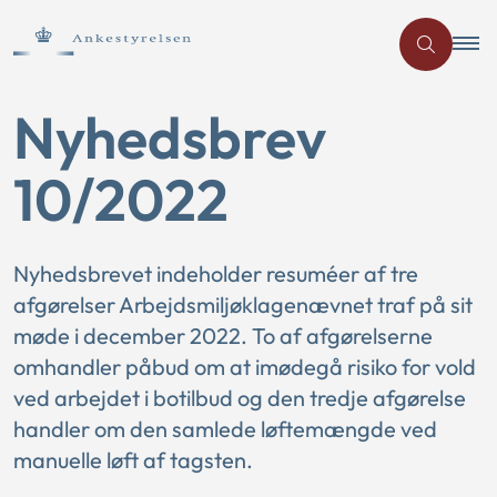
Nyhedsbrev
10/2022
Nyhedsbrevet indeholder resuméer af tre
afgørelser Arbejdsmiljøklagenævnet traf på sit
møde i december 2022. To af afgørelserne
omhandler påbud om at imødegå risiko for vold
ved arbejdet i botilbud og den tredje afgørelse
handler om den samlede løftemængde ved
manuelle løft af tagsten.