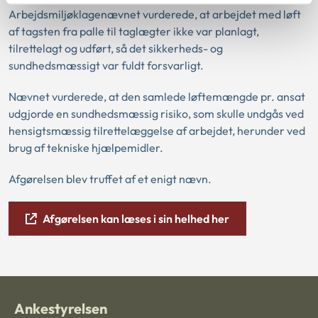
Arbejdsmiljøklagenævnet vurderede, at arbejdet med løft
af tagsten fra palle til taglægter ikke var planlagt,
tilrettelagt og udført, så det sikkerheds- og
sundhedsmæssigt var fuldt forsvarligt.
Nævnet vurderede, at den samlede løftemængde pr. ansat
udgjorde en sundhedsmæssig risiko, som skulle undgås ved
hensigtsmæssig tilrettelæggelse af arbejdet, herunder ved
brug af tekniske hjælpemidler.
Afgørelsen blev truffet af et enigt nævn.
Afgørelsen kan læses i sin helhed her
Ankestyrelsen