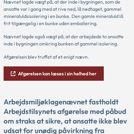
Nævnet lagde vægt på, at der inde i bygningen, som de
ansatte var i gang med at rive ned, lå nedtaget, gammel
mineraluldsisolering i en bunke. Den gamle mineraluld lå
frit tilgængelig i en bunke uden emballering.
Nævnet lagde også vægt på, at der arbejdede to ansatte
inde i bygningen omkring bunken af gammel isolering.
Afgørelsen blev truffet af et enigt nævn.
Afgørelsen kan læses i sin helhed her
Arbejdsmiljøklagenævnet fastholdt
Arbejdstilsynets afgørelse med påbud
om straks at sikre, at ansatte ikke blev
udsat for unødig påvirkning fra