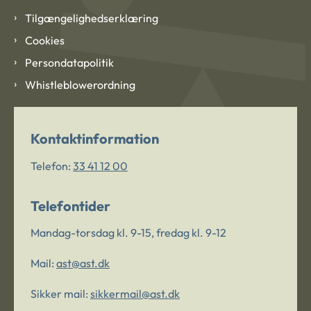
Tilgængelighedserklæring
Cookies
Persondatapolitik
Whistleblowerordning
Kontaktinformation
Telefon:
33 41 12 00
Telefontider
Mandag-torsdag kl. 9-15, fredag kl. 9-12
Mail:
ast@ast.dk
Sikker mail:
sikkermail@ast.dk