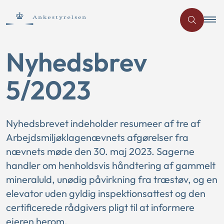
Nyhedsbrev
5/2023
Nyhedsbrevet indeholder resumeer af tre af
Arbejdsmiljøklagenævnets afgørelser fra
nævnets møde den 30. maj 2023. Sagerne
handler om henholdsvis håndtering af gammelt
mineraluld, unødig påvirkning fra træstøv, og en
elevator uden gyldig inspektionsattest og den
certificerede rådgivers pligt til at informere
ejeren herom.