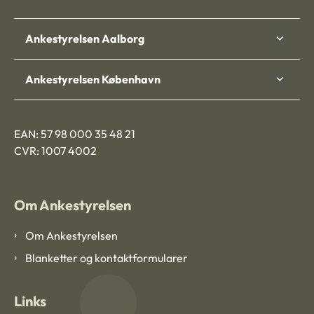
Ankestyrelsen Aalborg
Ankestyrelsen København
EAN: 57 98 000 35 48 21
CVR: 1007 4002
Om Ankestyrelsen
Om Ankestyrelsen
Blanketter og kontaktformularer
Links