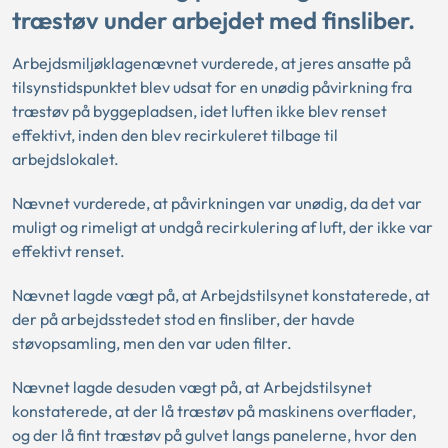
træstøv under arbejdet med finsliber.
Arbejdsmiljøklagenævnet vurderede, at jeres ansatte på
tilsynstidspunktet blev udsat for en unødig påvirkning fra
træstøv på byggepladsen, idet luften ikke blev renset
effektivt, inden den blev recirkuleret tilbage til
arbejdslokalet.
Nævnet vurderede, at påvirkningen var unødig, da det var
muligt og rimeligt at undgå recirkulering af luft, der ikke var
effektivt renset.
Nævnet lagde vægt på, at Arbejdstilsynet konstaterede, at
der på arbejdsstedet stod en finsliber, der havde
støvopsamling, men den var uden filter.
Nævnet lagde desuden vægt på, at Arbejdstilsynet
konstaterede, at der lå træstøv på maskinens overflader,
og der lå fint træstøv på gulvet langs panelerne, hvor den