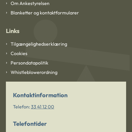
Om Ankestyrelsen
Blanketter og kontaktformularer
Links
Tilgængelighedserklæring
Cookies
Persondatapolitik
Whistleblowerordning
Kontaktinformation
Telefon:
33 41 12 00
Telefontider