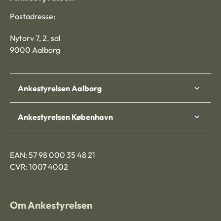
Postadresse:
Nytorv 7, 2. sal
9000 Aalborg
Ankestyrelsen Aalborg
Ankestyrelsen København
EAN: 57 98 000 35 48 21
CVR: 1007 4002
Om Ankestyrelsen