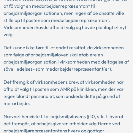
at få valgt en medarbejderrepræsentant til
arbejdsmiljøorganisationen, men ingen af de ansatte ville
stille op til posten som medarbejderrepræsentant.
Virksomheden havde afholdt valg og havde planlagt et nyt
valg.
Det kunne ikke føre til et andet resultat, da virksomheden
som følge af arbejdsmiljøloven skal etablere en
arbejdsmiljøorganisation i virksomheden med deltagelse af
såvel ledelses- som medarbejderrepræsentant(er).
Det fremgik af virksomhedens brev, at virksomheden har
afholdt valg til posten som AMR på klinikken, men der var
ingen blandt personalet, som ønskede dette på grund af
merarbejde.
Nævnet henviste til arbejdsmiljølovens § 10, stk. 1, hvoraf
det fremgår, at arbejdsgiveren afholder udgifterne ved
arbejdsmiljørepræsentantens hverv og godtgør