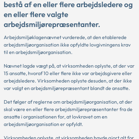
bestå af en eller flere arbejdsledere og
en eller flere valgte
arbejdsmiljørepræsentanter.
Arbejdsmiljøklagenævnet vurderede, at den etablerede
arbejdsmiljøorganisation ikke opfyldte lovgivningens krav
til en arbejdsmiljøorganisation.
Nævnet lagde vægt på, at virksomheden oplyste, at der var
15 ansatte, hvoraf 10 eller flere ikke var arbejdsgivere eller
arbejdsledere. Virksomheden oplyste desuden, at der ikke
var valgt en arbejdsmiljørepræsentant blandt de ansatte.
Det følger af reglerne om arbejdsmiljøorganisation, at der
skal være en eller flere arbejdsmiljørepræsentanter fra de
ansatte i organisationen for, at lovkravet om en
arbejdsmiljøorganisation er opfyldt.
Virksomheden oplyste, at virksomheden havde gjort alt for