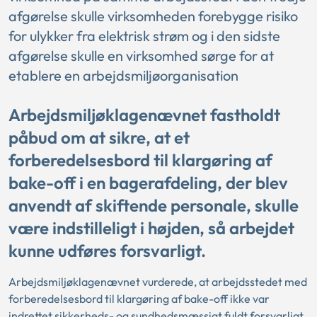
afgørelse skulle virksomheden forebygge risiko
for ulykker fra elektrisk strøm og i den sidste
afgørelse skulle en virksomhed sørge for at
etablere en arbejdsmiljøorganisation
Arbejdsmiljøklagenævnet fastholdt
påbud om at sikre, at et
forberedelsesbord til klargøring af
bake-off i en bagerafdeling, der blev
anvendt af skiftende personale, skulle
være indstilleligt i højden, så arbejdet
kunne udføres forsvarligt.
Arbejdsmiljøklagenævnet vurderede, at arbejdsstedet med
forberedelsesbord til klargøring af bake-off ikke var
indrettet sikkerheds- og sundhedsmæssigt fuldt forsvarligt.