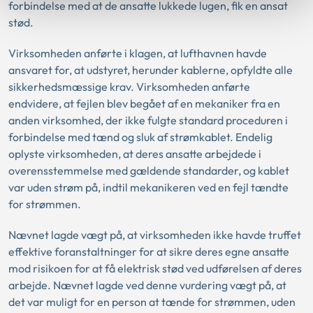
forbindelse med at de ansatte lukkede lugen, fik en ansat
stød.
Virksomheden anførte i klagen, at lufthavnen havde
ansvaret for, at udstyret, herunder kablerne, opfyldte alle
sikkerhedsmæssige krav. Virksomheden anførte
endvidere, at fejlen blev begået af en mekaniker fra en
anden virksomhed, der ikke fulgte standard proceduren i
forbindelse med tænd og sluk af strømkablet. Endelig
oplyste virksomheden, at deres ansatte arbejdede i
overensstemmelse med gældende standarder, og kablet
var uden strøm på, indtil mekanikeren ved en fejl tændte
for strømmen.
Nævnet lagde vægt på, at virksomheden ikke havde truffet
effektive foranstaltninger for at sikre deres egne ansatte
mod risikoen for at få elektrisk stød ved udførelsen af deres
arbejde. Nævnet lagde ved denne vurdering vægt på, at
det var muligt for en person at tænde for strømmen, uden