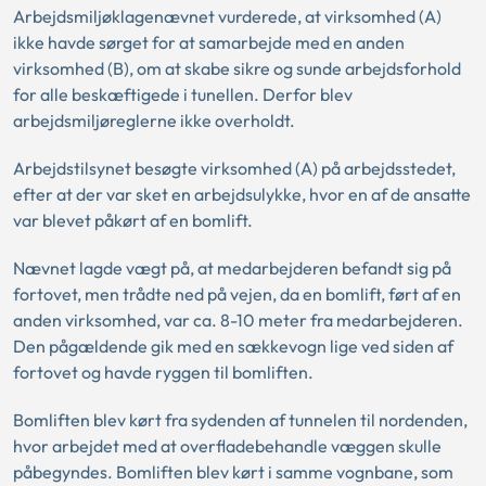
Arbejdsmiljøklagenævnet vurderede, at virksomhed (A)
ikke havde sørget for at samarbejde med en anden
virksomhed (B), om at skabe sikre og sunde arbejdsforhold
for alle beskæftigede i tunellen. Derfor blev
arbejdsmiljøreglerne ikke overholdt.
Arbejdstilsynet besøgte virksomhed (A) på arbejdsstedet,
efter at der var sket en arbejdsulykke, hvor en af de ansatte
var blevet påkørt af en bomlift.
Nævnet lagde vægt på, at medarbejderen befandt sig på
fortovet, men trådte ned på vejen, da en bomlift, ført af en
anden virksomhed, var ca. 8-10 meter fra medarbejderen.
Den pågældende gik med en sækkevogn lige ved siden af
fortovet og havde ryggen til bomliften.
Bomliften blev kørt fra sydenden af tunnelen til nordenden,
hvor arbejdet med at overfladebehandle væggen skulle
påbegyndes. Bomliften blev kørt i samme vognbane, som