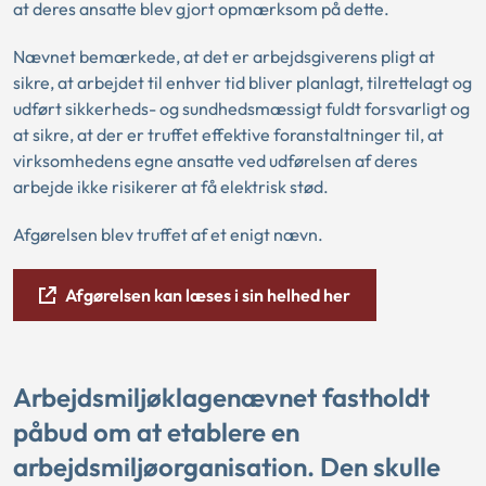
at deres ansatte blev gjort opmærksom på dette.
Nævnet bemærkede, at det er arbejdsgiverens pligt at
sikre, at arbejdet til enhver tid bliver planlagt, tilrettelagt og
udført sikkerheds- og sundhedsmæssigt fuldt forsvarligt og
at sikre, at der er truffet effektive foranstaltninger til, at
virksomhedens egne ansatte ved udførelsen af deres
arbejde ikke risikerer at få elektrisk stød.
Afgørelsen blev truffet af et enigt nævn.
Afgørelsen kan læses i sin helhed her
Arbejdsmiljøklagenævnet fastholdt
påbud om at etablere en
arbejdsmiljøorganisation. Den skulle