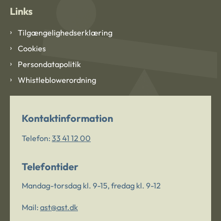
Links
Tilgængelighedserklæring
Cookies
Persondatapolitik
Whistleblowerordning
Kontaktinformation
Telefon:
33 41 12 00
Telefontider
Mandag-torsdag kl. 9-15, fredag kl. 9-12
Mail:
ast@ast.dk