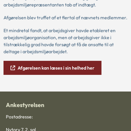
arbejdsmiljørepræsentanten tab af indtægt.
Afgørelsen blev truffet af et flertal af nævnets medlemmer.
Et mindretal fandt, at arbejdsgiver havde etableret en
arbejdsmiljøorganisation, men at arbejdsgiver ikke i
tilstrækkelig grad havde forsøgt at få de ansatte til at
deltage i arbejdsmiljøarbejdet.
Afgørelsen kan læses i sin helhed her
Ankestyrelsen
Postadresse:
Nytorv 7, 2. sal