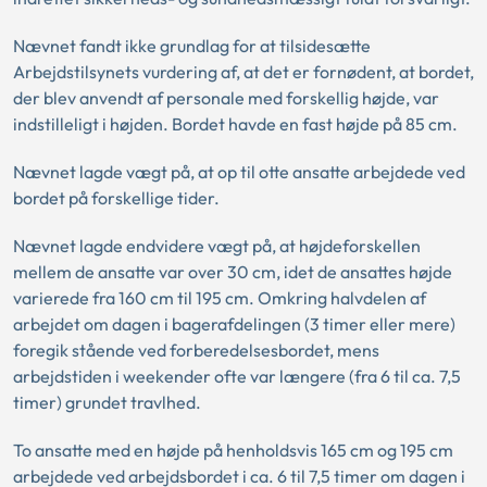
Nævnet fandt ikke grundlag for at tilsidesætte
Arbejdstilsynets vurdering af, at det er fornødent, at bordet,
der blev anvendt af personale med forskellig højde, var
indstilleligt i højden. Bordet havde en fast højde på 85 cm.
Nævnet lagde vægt på, at op til otte ansatte arbejdede ved
bordet på forskellige tider.
Nævnet lagde endvidere vægt på, at højdeforskellen
mellem de ansatte var over 30 cm, idet de ansattes højde
varierede fra 160 cm til 195 cm. Omkring halvdelen af
arbejdet om dagen i bagerafdelingen (3 timer eller mere)
foregik stående ved forberedelsesbordet, mens
arbejdstiden i weekender ofte var længere (fra 6 til ca. 7,5
timer) grundet travlhed.
To ansatte med en højde på henholdsvis 165 cm og 195 cm
arbejdede ved arbejdsbordet i ca. 6 til 7,5 timer om dagen i