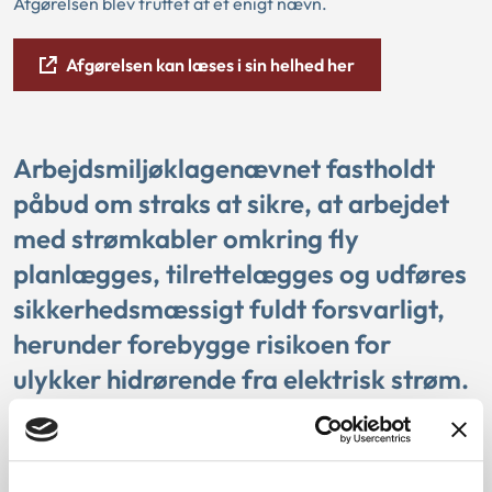
Afgørelsen blev truffet af et enigt nævn.
Afgørelsen kan læses i sin helhed her
Arbejdsmiljøklagenævnet fastholdt
påbud om straks at sikre, at arbejdet
med strømkabler omkring fly
planlægges, tilrettelægges og udføres
sikkerhedsmæssigt fuldt forsvarligt,
herunder forebygge risikoen for
ulykker hidrørende fra elektrisk strøm.
Arbejdsmiljøklagenævnet vurderede, at virksomheden ikke
havde planlagt, tilrettelagt og udført arbejdet på
arbejdsstedet, så det var sikkerheds- og sundhedsmæssigt