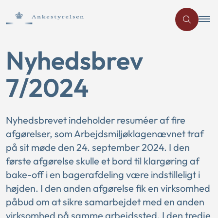
Nyhedsbrev
7/2024
Nyhedsbrevet indeholder resuméer af fire
afgørelser, som Arbejdsmiljøklagenævnet traf
på sit møde den 24. september 2024. I den
første afgørelse skulle et bord til klargøring af
bake-off i en bagerafdeling være indstilleligt i
højden. I den anden afgørelse fik en virksomhed
påbud om at sikre samarbejdet med en anden
virksomhed på samme arbejdssted. I den tredje