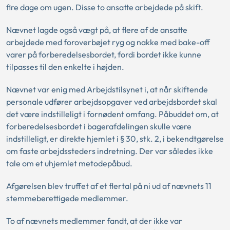
fire dage om ugen. Disse to ansatte arbejdede på skift.
Nævnet lagde også vægt på, at flere af de ansatte
arbejdede med foroverbøjet ryg og nakke med bake-off
varer på forberedelsesbordet, fordi bordet ikke kunne
tilpasses til den enkelte i højden.
Nævnet var enig med Arbejdstilsynet i, at når skiftende
personale udfører arbejdsopgaver ved arbejdsbordet skal
det være indstilleligt i fornødent omfang. Påbuddet om, at
forberedelsesbordet i bagerafdelingen skulle være
indstilleligt, er direkte hjemlet i § 30, stk. 2, i bekendtgørelse
om faste arbejdssteders indretning. Der var således ikke
tale om et uhjemlet metodepåbud.
Afgørelsen blev truffet af et flertal på ni ud af nævnets 11
stemmeberettigede medlemmer.
To af nævnets medlemmer fandt, at der ikke var