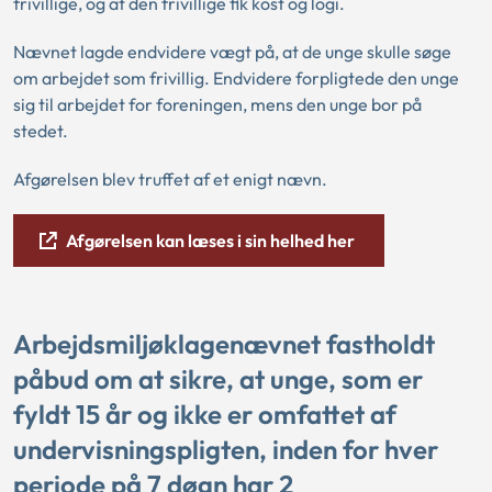
frivillige, og at den frivillige fik kost og logi.
Nævnet lagde endvidere vægt på, at de unge skulle søge
om arbejdet som frivillig. Endvidere forpligtede den unge
sig til arbejdet for foreningen, mens den unge bor på
stedet.
Afgørelsen blev truffet af et enigt nævn.
Afgørelsen kan læses i sin helhed her
Arbejdsmiljøklagenævnet fastholdt
påbud om at sikre, at unge, som er
fyldt 15 år og ikke er omfattet af
undervisningspligten, inden for hver
periode på 7 døgn har 2