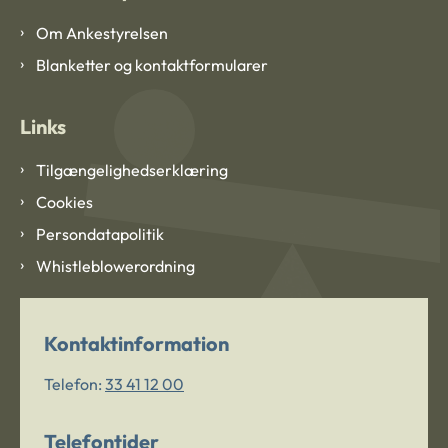
Om Ankestyrelsen
Blanketter og kontaktformularer
Links
Tilgængelighedserklæring
Cookies
Persondatapolitik
Whistleblowerordning
Kontaktinformation
Telefon:
33 41 12 00
Telefontider