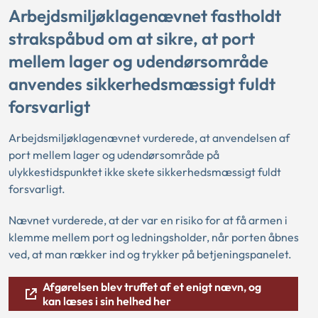
Arbejdsmiljøklagenævnet fastholdt
strakspåbud om at sikre, at port
mellem lager og udendørsområde
anvendes sikkerhedsmæssigt fuldt
forsvarligt
Arbejdsmiljøklagenævnet vurderede, at anvendelsen af
port mellem lager og udendørsområde på
ulykkestidspunktet ikke skete sikkerhedsmæssigt fuldt
forsvarligt.
Nævnet vurderede, at der var en risiko for at få armen i
klemme mellem port og ledningsholder, når porten åbnes
ved, at man rækker ind og trykker på betjeningspanelet.
Afgørelsen blev truffet af et enigt nævn, og
kan læses i sin helhed her