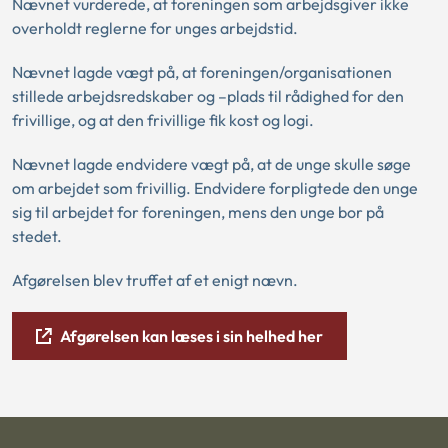
Nævnet vurderede, at foreningen som arbejdsgiver ikke
overholdt reglerne for unges arbejdstid.
Nævnet lagde vægt på, at foreningen/organisationen
stillede arbejdsredskaber og –plads til rådighed for den
frivillige, og at den frivillige fik kost og logi.
Nævnet lagde endvidere vægt på, at de unge skulle søge
om arbejdet som frivillig. Endvidere forpligtede den unge
sig til arbejdet for foreningen, mens den unge bor på
stedet.
Afgørelsen blev truffet af et enigt nævn.
Afgørelsen kan læses i sin helhed her