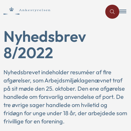
Nyhedsbrev
8/2022
Nyhedsbrevet indeholder resuméer af fire
afgørelser, som Arbejdsmiljøklagenævnet traf
på sit møde den 25. oktober. Den ene afgørelse
handlede om forsvarlig anvendelse af port. De
tre øvrige sager handlede om hviletid og
fridøgn for unge under 18 år, der arbejdede som
frivillige for en forening.