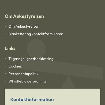
Om Ankestyrelsen
Om Ankestyrelsen
Blanketter og kontaktformularer
Links
Tilgængelighedserklæring
Cookies
Persondatapolitik
Whistleblowerordning
Kontaktinformation