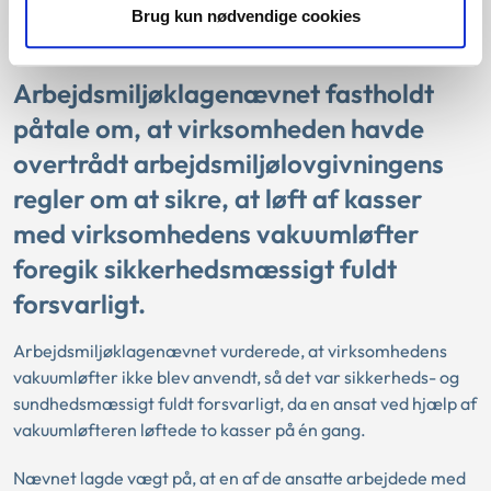
Brug kun nødvendige cookies
Arbejdsmiljøklagenævnet fastholdt
påtale om, at virksomheden havde
overtrådt arbejdsmiljølovgivningens
regler om at sikre, at løft af kasser
med virksomhedens vakuumløfter
foregik sikkerhedsmæssigt fuldt
forsvarligt.
Arbejdsmiljøklagenævnet vurderede, at virksomhedens
vakuumløfter ikke blev anvendt, så det var sikkerheds- og
sundhedsmæssigt fuldt forsvarligt, da en ansat ved hjælp af
vakuumløfteren løftede to kasser på én gang.
Nævnet lagde vægt på, at en af de ansatte arbejdede med