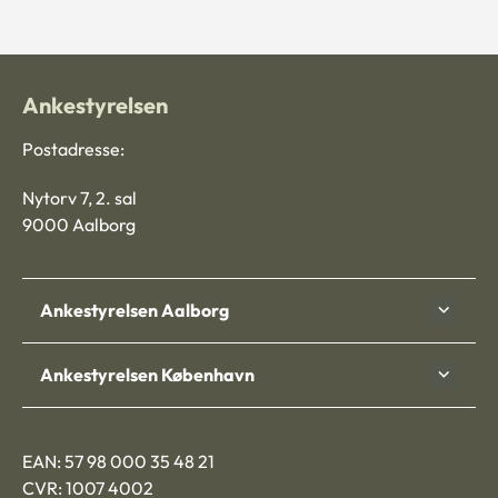
Ankestyrelsen
Postadresse:
Nytorv 7, 2. sal
9000 Aalborg
Ankestyrelsen Aalborg
Ankestyrelsen København
EAN: 57 98 000 35 48 21
CVR: 1007 4002