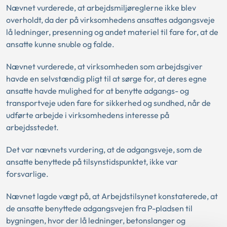
Nævnet vurderede, at arbejdsmiljøreglerne ikke blev
overholdt, da der på virksomhedens ansattes adgangsveje
lå ledninger, presenning og andet materiel til fare for, at de
ansatte kunne snuble og falde.
Nævnet vurderede, at virksomheden som arbejdsgiver
havde en selvstændig pligt til at sørge for, at deres egne
ansatte havde mulighed for at benytte adgangs- og
transportveje uden fare for sikkerhed og sundhed, når de
udførte arbejde i virksomhedens interesse på
arbejdsstedet.
Det var nævnets vurdering, at de adgangsveje, som de
ansatte benyttede på tilsynstidspunktet, ikke var
forsvarlige.
Nævnet lagde vægt på, at Arbejdstilsynet konstaterede, at
de ansatte benyttede adgangsvejen fra P-pladsen til
bygningen, hvor der lå ledninger, betonslanger og