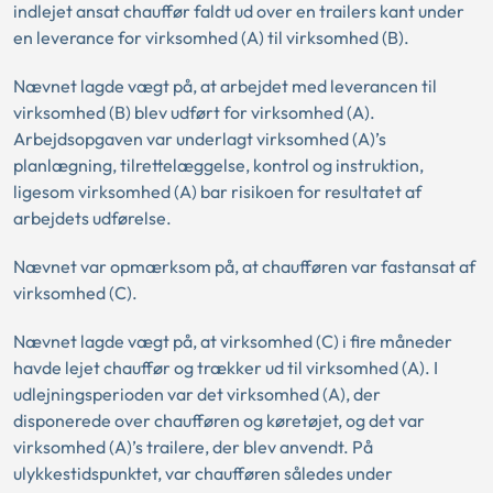
indlejet ansat chauffør faldt ud over en trailers kant under
en leverance for virksomhed (A) til virksomhed (B).
Nævnet lagde vægt på, at arbejdet med leverancen til
virksomhed (B) blev udført for virksomhed (A).
Arbejdsopgaven var underlagt virksomhed (A)’s
planlægning, tilrettelæggelse, kontrol og instruktion,
ligesom virksomhed (A) bar risikoen for resultatet af
arbejdets udførelse.
Nævnet var opmærksom på, at chaufføren var fastansat af
virksomhed (C).
Nævnet lagde vægt på, at virksomhed (C) i fire måneder
havde lejet chauffør og trækker ud til virksomhed (A). I
udlejningsperioden var det virksomhed (A), der
disponerede over chaufføren og køretøjet, og det var
virksomhed (A)’s trailere, der blev anvendt. På
ulykkestidspunktet, var chaufføren således under