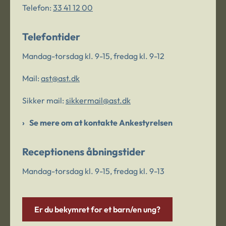
Telefon:
33 41 12 00
Telefontider
Mandag-torsdag kl. 9-15, fredag kl. 9-12
Mail:
ast@ast.dk
Sikker mail:
sikkermail@ast.dk
Se mere om at kontakte Ankestyrelsen
Receptionens åbningstider
Mandag-torsdag kl. 9-15, fredag kl. 9-13
Er du bekymret for et barn/en ung?