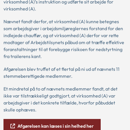
virksomhed (A)’s instruktion og udførte sit arbejde for
virksomhed (A).
Nævnet fandt derfor, at virksomhed (A) kunne betegnes
som arbejdsgiver i arbejdsmiljøreglernes forstand for den
indlejede chauffør, og at virksomhed (A) derfor var rette
modtager af Arbejdstilsynets påbud om at træffe effektive
foranstaltninger til at forebygge risikoen for nedstyrtning
fra trailerens kant.
Afgørelsen blev truffet af et flertal på ni ud af nævnets 11
stemmeberettigede medlemmer.
Et mindretal på to af nævnets medlemmer fandt, at det
ikke var tilstrækkeligt godtgjort, at virksomhed (A) var
arbejdsgiver i det konkrete tilfælde, hvorfor påbuddet
skulle ophæves.
Afgørelsen kan læses i sin helhed her