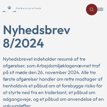
Nyhedsbrev
8/2024
Nyhedsbrevet indeholder resumé af tre
afgørelser, som Arbejdsmiljøklagenævnet traf
på sit møde den 26. november 2024. Alle tre
første afgørelser handler om rette modtager af
henholdsvis et påbud om at forebygge risiko for
at styrte ned fra en trailerkant, et påbud om
adgangsveje, og et påbud om anvendelse af en
vakuumløfter.