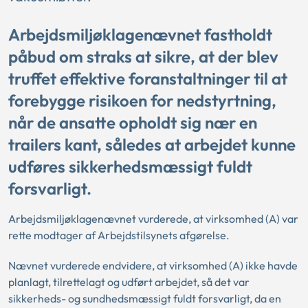
Arbejdsmiljøklagenævnet fastholdt
påbud om straks at sikre, at der blev
truffet effektive foranstaltninger til at
forebygge risikoen for nedstyrtning,
når de ansatte opholdt sig nær en
trailers kant, således at arbejdet kunne
udføres sikkerhedsmæssigt fuldt
forsvarligt.
Arbejdsmiljøklagenævnet vurderede, at virksomhed (A) var
rette modtager af Arbejdstilsynets afgørelse.
Nævnet vurderede endvidere, at virksomhed (A) ikke havde
planlagt, tilrettelagt og udført arbejdet, så det var
sikkerheds- og sundhedsmæssigt fuldt forsvarligt, da en