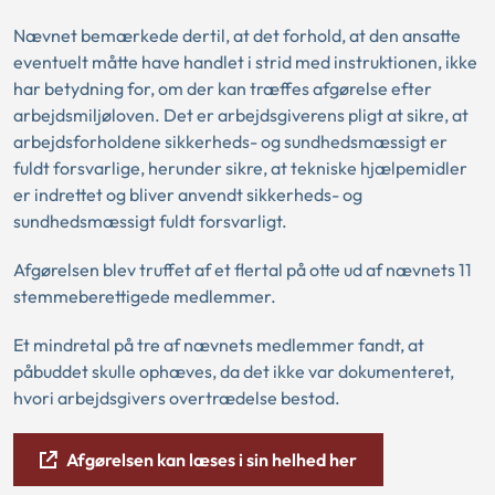
Nævnet bemærkede dertil, at det forhold, at den ansatte
eventuelt måtte have handlet i strid med instruktionen, ikke
har betydning for, om der kan træffes afgørelse efter
arbejdsmiljøloven. Det er arbejdsgiverens pligt at sikre, at
arbejdsforholdene sikkerheds- og sundhedsmæssigt er
fuldt forsvarlige, herunder sikre, at tekniske hjælpemidler
er indrettet og bliver anvendt sikkerheds- og
sundhedsmæssigt fuldt forsvarligt.
Afgørelsen blev truffet af et flertal på otte ud af nævnets 11
stemmeberettigede medlemmer.
Et mindretal på tre af nævnets medlemmer fandt, at
påbuddet skulle ophæves, da det ikke var dokumenteret,
hvori arbejdsgivers overtrædelse bestod.
Afgørelsen kan læses i sin helhed her