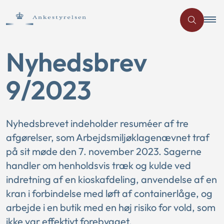
Nyhedsbrev
9/2023
Nyhedsbrevet indeholder resuméer af tre
afgørelser, som Arbejdsmiljøklagenævnet traf
på sit møde den 7. november 2023. Sagerne
handler om henholdsvis træk og kulde ved
indretning af en kioskafdeling, anvendelse af en
kran i forbindelse med løft af containerlåge, og
arbejde i en butik med en høj risiko for vold, som
ikke var effektivt forebygget.