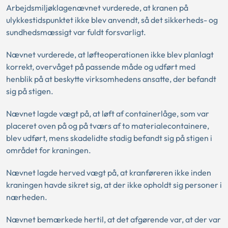
Arbejdsmiljøklagenævnet vurderede, at kranen på
ulykkestidspunktet ikke blev anvendt, så det sikkerheds- og
sundhedsmæssigt var fuldt forsvarligt.
Nævnet vurderede, at løfteoperationen ikke blev planlagt
korrekt, overvåget på passende måde og udført med
henblik på at beskytte virksomhedens ansatte, der befandt
sig på stigen.
Nævnet lagde vægt på, at løft af containerlåge, som var
placeret oven på og på tværs af to materialecontainere,
blev udført, mens skadelidte stadig befandt sig på stigen i
området for kraningen.
Nævnet lagde herved vægt på, at kranføreren ikke inden
kraningen havde sikret sig, at der ikke opholdt sig personer i
nærheden.
Nævnet bemærkede hertil, at det afgørende var, at der var