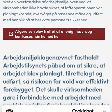
sket en overtrædelse af arbejdsmiljøloven ved, at
virksomheden ikke havde sikret, at løfteoperationen var
planlagt korrekt, overvåget på passende måde og udført
med henblik på at beskytte personers sikkerhed.
Afgørelsen blev truffet af et enigt nævn, og
kan læses i sin helhed her
Arbejdsmiljøklagenævnet fastholdt
Arbejdstilsynets påbud om at sikre, at
arbejdet blev planlagt, tilrettelagt og
udført, så risikoen for vold var effektivt
forebygget. Det skulle virksomheden
gøre i forbindelse med arbejdet med
psykisk og/eller fysisk voldelige kunder