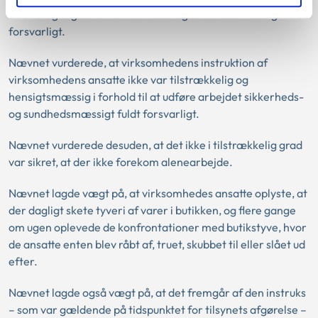
tilrettelagt og udført sikkerheds- og sundhedsmæssigt fuldt
forsvarligt.
Nævnet vurderede, at virksomhedens instruktion af
virksomhedens ansatte ikke var tilstrækkelig og
hensigtsmæssig i forhold til at udføre arbejdet sikkerheds-
og sundhedsmæssigt fuldt forsvarligt.
Nævnet vurderede desuden, at det ikke i tilstrækkelig grad
var sikret, at der ikke forekom alenearbejde.
Nævnet lagde vægt på, at virksomhedes ansatte oplyste, at
der dagligt skete tyveri af varer i butikken, og flere gange
om ugen oplevede de konfrontationer med butikstyve, hvor
de ansatte enten blev råbt af, truet, skubbet til eller slået ud
efter.
Nævnet lagde også vægt på, at det fremgår af den instruks
– som var gældende på tidspunktet for tilsynets afgørelse –