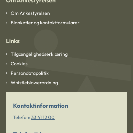
Om Ankestyrelsen
Om Ankestyrelsen
Blanketter og kontaktformularer
Links
Tilgængelighedserklæring
Cookies
Persondatapolitik
Whistleblowerordning
Kontaktinformation
Telefon:
33 41 12 00