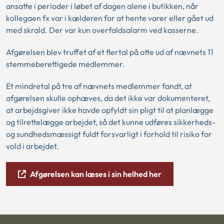
ansatte i perioder i løbet af dagen alene i butikken, når
kollegaen fx var i kælderen for at hente varer eller gået ud
med skrald. Der var kun overfaldsalarm ved kasserne.
Afgørelsen blev truffet af et flertal på otte ud af nævnets 11
stemmeberettigede medlemmer.
Et mindretal på tre af nævnets medlemmer fandt, at
afgørelsen skulle ophæves, da det ikke var dokumenteret,
at arbejdsgiver ikke havde opfyldt sin pligt til at planlægge
og tilrettelægge arbejdet, så det kunne udføres sikkerheds-
og sundhedsmæssigt fuldt forsvarligt i forhold til risiko for
vold i arbejdet.
Afgørelsen kan læses i sin helhed her