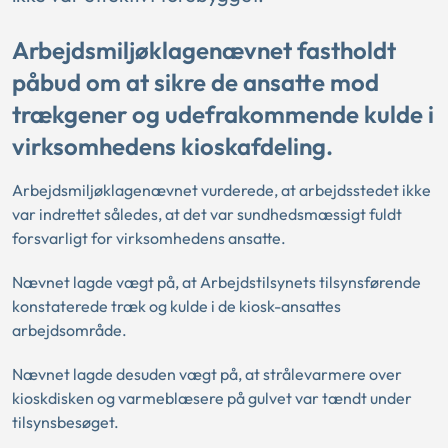
Arbejdsmiljøklagenævnet fastholdt
påbud om at sikre de ansatte mod
trækgener og udefrakommende kulde i
virksomhedens kioskafdeling.
Arbejdsmiljøklagenævnet vurderede, at arbejdsstedet ikke
var indrettet således, at det var sundhedsmæssigt fuldt
forsvarligt for virksomhedens ansatte.
Nævnet lagde vægt på, at Arbejdstilsynets tilsynsførende
konstaterede træk og kulde i de kiosk-ansattes
arbejdsområde.
Nævnet lagde desuden vægt på, at strålevarmere over
kioskdisken og varmeblæsere på gulvet var tændt under
tilsynsbesøget.