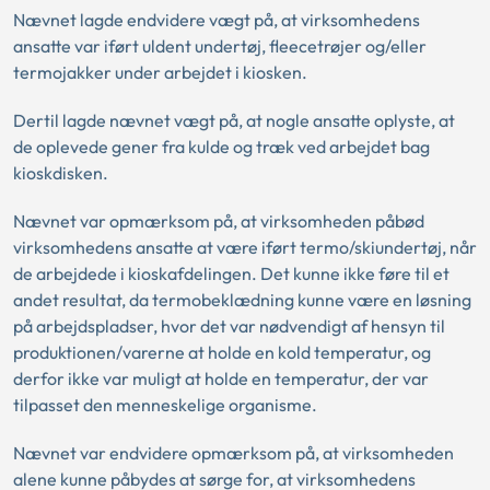
Nævnet lagde endvidere vægt på, at virksomhedens
ansatte var iført uldent undertøj, fleecetrøjer og/eller
termojakker under arbejdet i kiosken.
Dertil lagde nævnet vægt på, at nogle ansatte oplyste, at
de oplevede gener fra kulde og træk ved arbejdet bag
kioskdisken.
Nævnet var opmærksom på, at virksomheden påbød
virksomhedens ansatte at være iført termo/skiundertøj, når
de arbejdede i kioskafdelingen. Det kunne ikke føre til et
andet resultat, da termobeklædning kunne være en løsning
på arbejdspladser, hvor det var nødvendigt af hensyn til
produktionen/varerne at holde en kold temperatur, og
derfor ikke var muligt at holde en temperatur, der var
tilpasset den menneskelige organisme.
Nævnet var endvidere opmærksom på, at virksomheden
alene kunne påbydes at sørge for, at virksomhedens