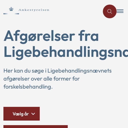
Afgørelser fra
Ligebehandlingsn
Her kan du søge i Ligebehandlingsnævnets
afgørelser over alle former for
forskelsbehandling.
Vælg år