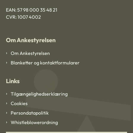
EAN: 57 98 000 35 48 21
CVR: 1007 4002
Om Ankestyrelsen
Om Ankestyrelsen
Blanketter og kontaktformularer
Links
Tilgængelighedserklæring
Cookies
Persondatapolitik
Whistleblowerordning