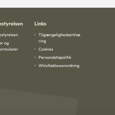
styrelsen
Links
styrelsen
Tilgængelighedserklæ
ring
er og
formularer
Cookies
Persondatapolitik
Whistleblowerordning