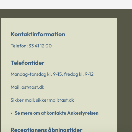
Kontaktinformation
Telefon:
33 41 12 00
Telefontider
Mandag-torsdag kl. 9-15, fredag kl. 9-12
Mail:
ast@ast.dk
Sikker mail:
sikkermail@ast.dk
Se mere om at kontakte Ankestyrelsen
Receptionens åbningstider