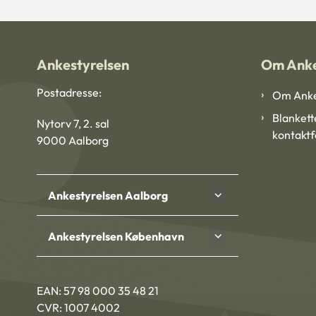
Ankestyrelsen
Om Anke
Postadresse:
Om Anke
Blankett
Nytorv 7, 2. sal
kontakt
9000 Aalborg
Ankestyrelsen Aalborg
Ankestyrelsen København
EAN: 57 98 000 35 48 21
CVR: 1007 4002