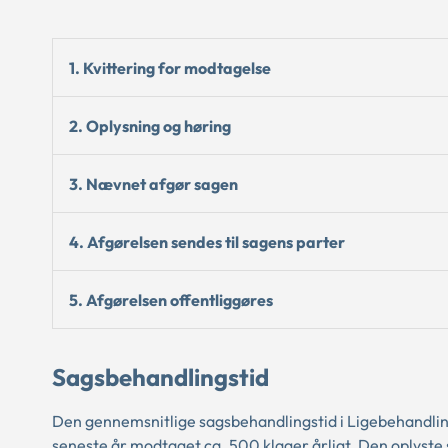
1. Kvittering for modtagelse
2. Oplysning og høring
3. Nævnet afgør sagen
4. Afgørelsen sendes til sagens parter
5. Afgørelsen offentliggøres
Sagsbehandlingstid
Den gennemsnitlige sagsbehandlingstid i Ligebehandl
seneste år modtaget ca. 500 klager årligt. Den oplyst