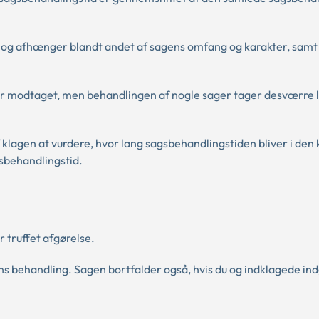
ag og afhænger blandt andet af sagens omfang og karakter, sam
er modtaget, men behandlingen af nogle sager tager desværre
klagen at vurdere, hvor lang sagsbehandlingstiden bliver i den
sbehandlingstid.
r truffet afgørelse.
ens behandling. Sagen bortfalder også, hvis du og indklagede ind