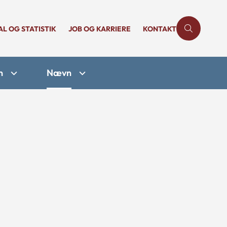
AL OG STATISTIK
JOB OG KARRIERE
KONTAKT
n
Nævn