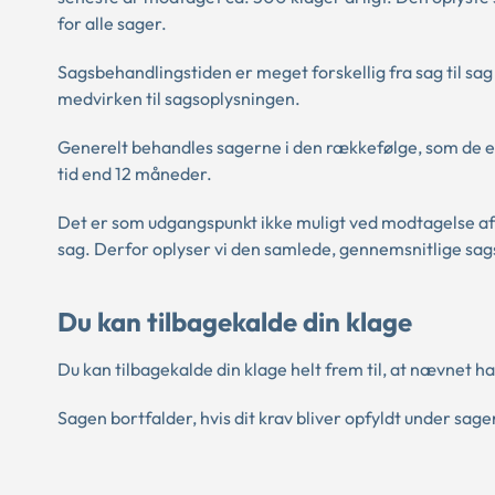
for alle sager.
Sagsbehandlingstiden er meget forskellig fra sag til s
medvirken til sagsoplysningen.
Generelt behandles sagerne i den rækkefølge, som de 
tid end 12 måneder.
Det er som udgangspunkt ikke muligt ved modtagelse af 
sag. Derfor oplyser vi den samlede, gennemsnitlige sag
Du kan tilbagekalde din klage
Du kan tilbagekalde din klage helt frem til, at nævnet ha
Sagen bortfalder, hvis dit krav bliver opfyldt under sag