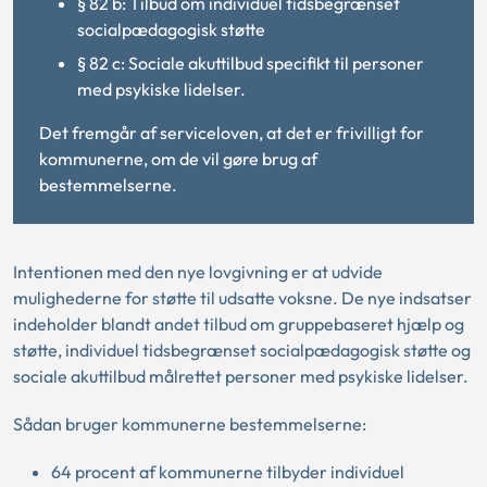
§ 82 b: Tilbud om individuel tidsbegrænset
socialpædagogisk støtte
§ 82 c: Sociale akuttilbud specifikt til personer
med psykiske lidelser.
Det fremgår af serviceloven, at det er frivilligt for
kommunerne, om de vil gøre brug af
bestemmelserne.
Intentionen med den nye lovgivning er at udvide
mulighederne for støtte til udsatte voksne. De nye indsatser
indeholder blandt andet tilbud om gruppebaseret hjælp og
støtte, individuel tidsbegrænset socialpædagogisk støtte og
sociale akuttilbud målrettet personer med psykiske lidelser.
Sådan bruger kommunerne bestemmelserne:
64 procent af kommunerne tilbyder individuel