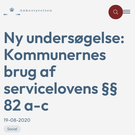
Ny undersøgelse:
Kommunernes
brug af
servicelovens §§
82 a-c
19-08-2020
Social